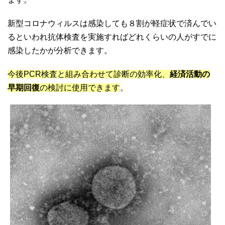
新型コロナウィルスは感染しても８割が軽症状で済んでい
るといわれ抗体検査を実施すればどれくらいの人がすでに
感染したかが分析できます。
今後PCR検査と組み合わせて診断の効率化、
経済活動の
早期回復
の検討に使用できます
。