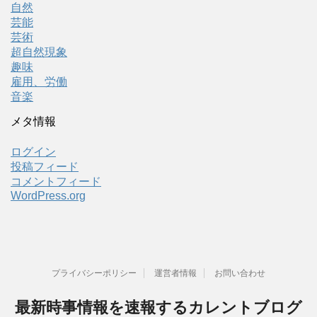
自然
芸能
芸術
超自然現象
趣味
雇用、労働
音楽
メタ情報
ログイン
投稿フィード
コメントフィード
WordPress.org
プライバシーポリシー
運営者情報
お問い合わせ
最新時事情報を速報するカレントブログ