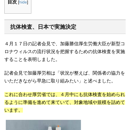
目次
[
hide
]
抗体検査、日本で実施決定
４月１７日の記者会見で、加藤勝信厚生労働大臣が新型コ
ロナウィルスの流行状況を把握するための抗体検査を実施
することを表明しました。
記者会見で加藤厚労相は「状況が整えば、関係者の協力を
いただきながら早急に取り組みたい」と述べました。
これに合わせ厚労省では、４月中にも抗体検査を始められ
るように準備を進めて来ていて、対象地域や規模を詰めて
います。