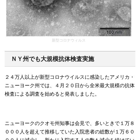
新型コロナウィルス
ＮＹ州でも大規模抗体検査実施
２４万人以上が新型コロナウイルスに感染したアメリカ・
ニューヨーク州では、４月２０日から全米最大規模の抗体
検査による調査を始めると発表しました。
ニューヨークのクオモ州知事は会見で、多いときで１万８
０００人を超えて推移していた入院患者の総数が１万６０