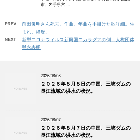
市、岩手県宮 …
PREV
前田俊明さん死去、作曲、年曲を手掛けた歌詳細。生
まれ、経歴。
NEXT
新型コロナウィルス新興国ニカラグアの例、人権団体
懸念表明
2026/08/08
２０２６年８月８日の中国、三峡ダムの
長江流域の洪水の状況。
2026/08/07
２０２６年８月７日の中国、三峡ダムの
長江流域の洪水の状況。