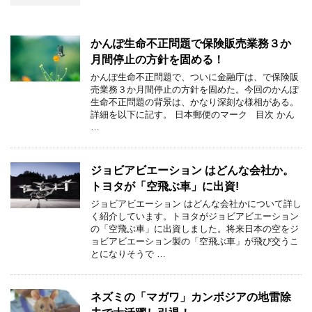
かんぽ生命不正問題で保険販売業務３か
月間停止の方針を固める！
かんぽ生命不正問題で、ついに金融庁は、で保険販
売業務３か月間停止の方針を固めた。今回のかんぽ
生命不正問題の背景は、かなり深刻な様相がある。
詳細を以下に記す。 日本郵便のマーク 目次 かん
…
ジョビアビエーション はどんな会社か。
トヨタが「空飛ぶ車」に出資!
ジョビアビエーション はどんな会社かについて詳し
く紹介しています。トヨタがジョビアビエーション
の「空飛ぶ車」に出資しました。将来日本の空をジ
ョビアビエーション製の「空飛ぶ車」が飛び交うこ
とになりそうで …
ネズミの「マガワ」カンボジアの地雷除