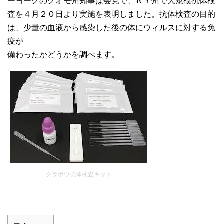
ーヨークのクオモ州知事は会見で、ＮＹ州で大規模抗体検
査を４月２０日より実施を表明しました。抗体検査の目的
は、少量の血液から感染した後の体にウィルスに対する免
疫が
備わったかどうかを調べます。
クラボウ抗体検査キット