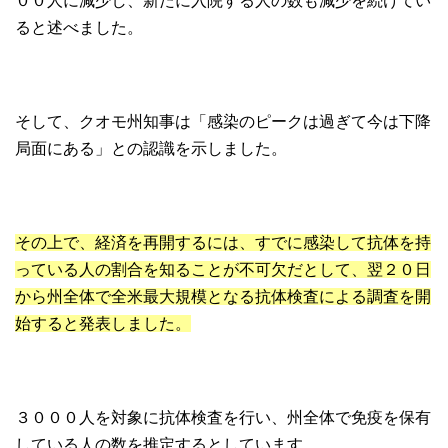
００人に減少し、新たに入院する人の数も減少を続けてい
ると述べました。
そして、クオモ州知事は「感染のピークは過ぎて今は下降
局面にある」との認識を示しました。
その上で、経済を再開するには、すでに感染して抗体を持
っている人の割合を知ることが不可欠だとして、翌２０日
から州全体で全米最大規模となる抗体検査による調査を開
始すると発表しました。
３０００人を対象に抗体検査を行い、州全体で免疫を保有
している人の数を推定するとしています。