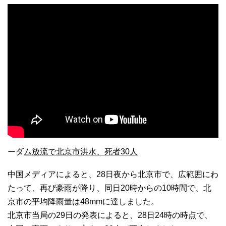
ーダ
ム放流で北京市洪水、死者30人
中国メディアによると、28日夜から北京市で、広範囲にわ
たって、再び豪雨が降り、同日20時からの10時間で、北
京市の平均降雨量は48mmに達しました。
北京市当局の29日の発表によると、28日24時の時点で、