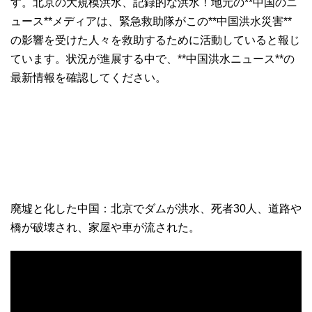
す。北京の大規模洪水、記録的な洪水！地元の**中国のニ
ュース**メディアは、緊急救助隊がこの**中国洪水災害**
の影響を受けた人々を救助するために活動していると報じ
ています。状況が進展する中で、**中国洪水ニュース**の
最新情報を確認してください。
廃墟と化した中国：北京でダムが洪水、死者30人、道路や
橋が破壊され、家屋や車が流された。