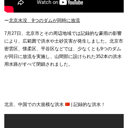
ー
北京水没 9つのダムが同時に放流
7月27日、北京市とその周辺地域では記録的な豪雨の影響
により、広範囲で洪水や土砂災害が発生しました。北京市
密雲区、懐柔区、平谷区などでは、少なくとも9つのダム
が同日に放流を実施し、山間部に設けられた352本の洪水
用水路がすべて閉鎖されました。
北京、中国での大規模な洪水
| 記録的な洪水！