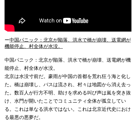
ー
中国パニック：北京が陥落、洪水で橋が崩壊、送電網が
機能停止、村全体が水没。
中国パニック：北京が陥落、洪水で橋が崩壊、送電網が機
能停止、村全体が水没。
北京は水没寸前だ。豪雨が中国の首都を荒れ狂う海と化し
た。橋は崩壊し、バスは流され、村々は地図から消え去っ
た。数百人が行方不明、助けを求める叫び声は嵐を突き抜
け、水門が開いたことでコミュニティ全体が孤立してい
る。これは単なる洪水ではない。これは北京近代史におけ
る最悪の悪夢だ。