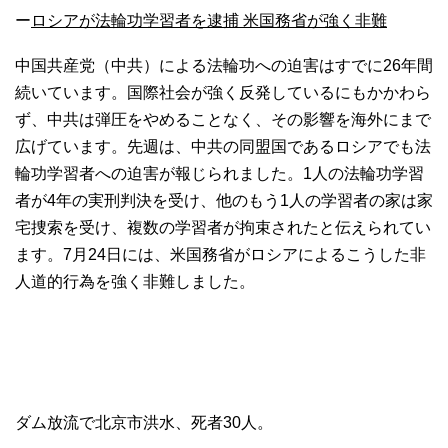
ー
ロシアが法輪功学習者を逮捕 米国務省が強く非難
中国共産党（中共）による法輪功への迫害はすでに26年間
続いています。国際社会が強く反発しているにもかかわら
ず、中共は弾圧をやめることなく、その影響を海外にまで
広げています。先週は、中共の同盟国であるロシアでも法
輪功学習者への迫害が報じられました。1人の法輪功学習
者が4年の実刑判決を受け、他のもう1人の学習者の家は家
宅捜索を受け、複数の学習者が拘束されたと伝えられてい
ます。7月24日には、米国務省がロシアによるこうした非
人道的行為を強く非難しました。
ダム放流で北京市洪水、死者30人。