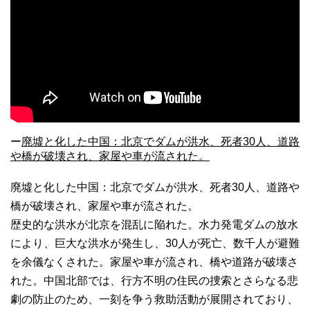
ー
廃墟と化した中国：北京でダムが洪水、死者30人、道路
や橋が破壊され、家屋や車が流された。
廃墟と化した中国：北京でダムが洪水、死者30人、道路や
橋が破壊され、家屋や車が流された。
歴史的な洪水が北京を混乱に陥れた。水力発電ダムの放水
により、巨大な洪水が発生し、30人が死亡、数千人が避難
を余儀なくされた。家屋や車が流され、橋や道路が破壊さ
れた。中国北部では、行方不明の住民の捜索とさらなる悲
劇の防止のため、一刻を争う救助活動が展開されており、