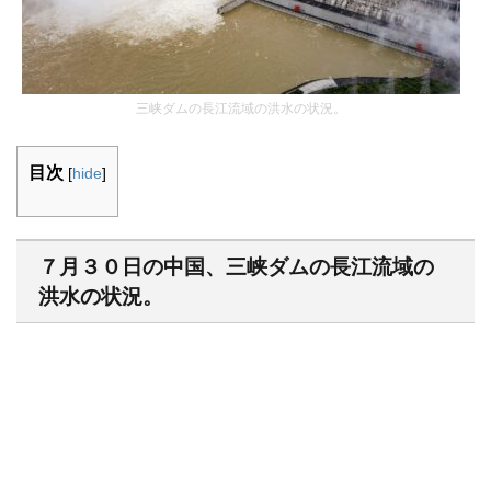
三峡ダムの長江流域の洪水の状況。
目次
[
hide
]
７月３０日の中国、三峡ダムの長江流域の
洪水の状況。