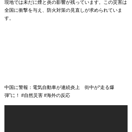
現地では未だに煙と炎の影響が残っています。この災害は
全国に衝撃を与え、防火対策の見直しが求められていま
す。
中国に警報：電気自動車が連続炎上 街中が“走る爆
弾”に！ #自然災害 #海外の反応