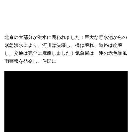
北京の大部分が洪水に襲われました！巨大な貯水池からの
緊急洪水により、河川は決壊し、橋は壊れ、道路は崩壊
し、交通は完全に麻痺しました！気象局は一連の赤色暴風
雨警報を発令し、住民に