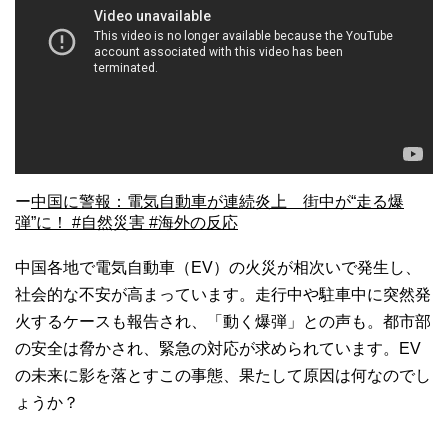
ー
中国に警報：電気自動車が連続炎上 街中が“走る爆
弾”に！ #自然災害 #海外の反応
中国各地で電気自動車（EV）の火災が相次いで発生し、
社会的な不安が高まっています。走行中や駐車中に突然発
火するケースも報告され、「動く爆弾」との声も。都市部
の安全は脅かされ、緊急の対応が求められています。EV
の未来に影を落とすこの事態、果たして原因は何なのでし
ょうか？