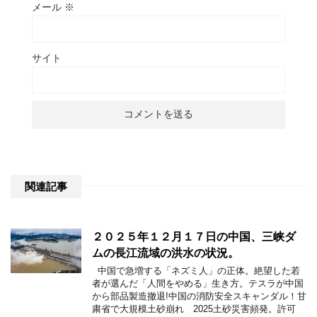
メール
※
サイト
関連記事
２０２５年１２月１７日の中国、三峡ダ
ムの長江流域の洪水の状況。
中国で急増する「ネズミ人」の正体。絶望した若
者が選んだ「人間をやめる」生き方。テスラが中国
から部品製造撤退!中国の消防安全スキャンダル！甘
粛省で大規模土砂崩れ 2025土砂災害頻発。許可