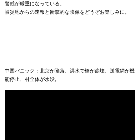
警戒が厳重になっている。
被災地からの速報と衝撃的な映像をどうぞお楽しみに。
中国パニック：北京が陥落、洪水で橋が崩壊、送電網が機
能停止、村全体が水没。