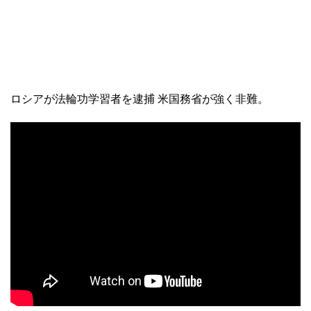
ロシアが法輪功学習者を逮捕 米国務省が強く非難。