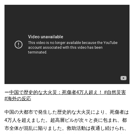
ー
中国で歴史的な大火災：死傷者4万人超え！ #自然災害
#海外の反応
中国の大都市で発生した歴史的な大火災により、死傷者は
4万人を超えました。超高層ビルが次々と炎に包まれ、都
市全体が混乱に陥りました。救助活動は夜通し続けられ、