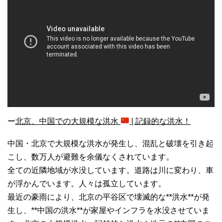
ー
北京、中国での大規模な洪水
| 記録的な洪水！
中国・北京で大規模な洪水が発生し、混乱と破壊を引き起
こし、数万人が避難を余儀なくされています。
全ての近隣地域が水没しています。道路は川に変わり、車
が浮かんでいます。人々は孤立しています。
最近の豪雨により、北京の平谷区で壊滅的な**洪水**が発
生し、**中国の洪水**が家屋やインフラを水没させていま