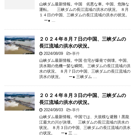
山峡ダム最新情報。中国 劣悪な車。中国、危険な
運転。 三峡ダムの長江流域の洪水の状況。 ８月
１４日の中国、三峡ダムの長江流域の洪水の状況。
ー● …
２０２４年８月７日の中国、三峡ダムの
長江流域の洪水の状況。
2024/08/09
-
事件
山峡ダム最新情報。中国 住宅が爆発で倒壊。中国、
洪水期の危機一髪な瞬間。 三峡ダムの長江流域の洪
水の状況。 ８月７日の中国、三峡ダムの長江流域の
洪水の状況。 ー● 三峡ダム …
２０２４年８月３日の中国、三峡ダムの
長江流域の洪水の状況。
2024/08/03
-
事件
山峡ダム最新情報。中国では、大規模な避難！黒龍
江最大の川が決壊。 三峡ダムの長江流域の洪水の
状況。 ８月３日の中国、三峡ダムの長江流域の洪水
の状況。 ー● 三 …