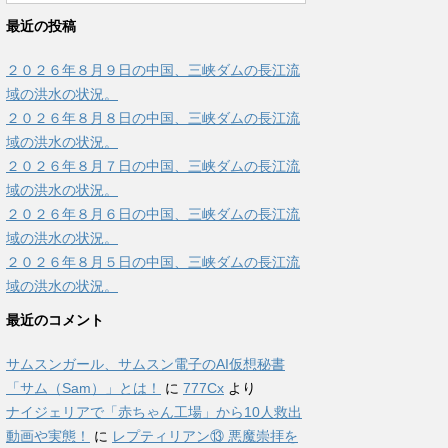
最近の投稿
２０２６年８月９日の中国、三峡ダムの長江流
域の洪水の状況。
２０２６年８月８日の中国、三峡ダムの長江流
域の洪水の状況。
２０２６年８月７日の中国、三峡ダムの長江流
域の洪水の状況。
２０２６年８月６日の中国、三峡ダムの長江流
域の洪水の状況。
２０２６年８月５日の中国、三峡ダムの長江流
域の洪水の状況。
最近のコメント
サムスンガール、サムスン電子のAI仮想秘書
「サム（Sam）」とは！
に
777Cx
より
ナイジェリアで「赤ちゃん工場」から10人救出
動画や実態！
に
レプティリアン⑬ 悪魔崇拝を