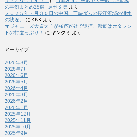
ュ・オリヴェイラ！
に
【異次元】整形で大失敗した世界
の事例まとめ25選 | 週刊文集
より
２０２５年７月３０日の中国、三峡ダムの長江流域の洪水
の状況。
に
KKK
より
元ジャニーズ大貞太子が強盗容疑で逮捕、報道は元タレン
トの忖度っぷり！
に
ヤンクミ
より
アーカイブ
2026年8月
2026年7月
2026年6月
2026年5月
2026年4月
2026年3月
2026年2月
2026年1月
2025年12月
2025年11月
2025年10月
2025年9月