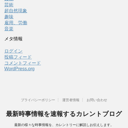
芸術
超自然現象
趣味
雇用、労働
音楽
メタ情報
ログイン
投稿フィード
コメントフィード
WordPress.org
プライバシーポリシー
運営者情報
お問い合わせ
最新時事情報を速報するカレントブログ
最新の様々な時事情報を、カレントリーに解説しお伝えします。