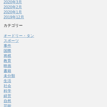
2020年3月
2020年2月
2020年1月
2019年12月
カテゴリー
オードリー・タン
スポーツ
事件
国際
将棋
教育
映画
書籍
未分類
生活
社会
科学
経営
自然
芸能