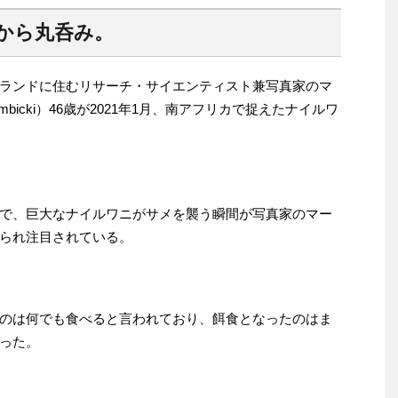
から丸呑み。
ランドに住むリサーチ・サイエンティスト兼写真家のマ
mbicki）46歳が2021年1月、南アフリカで捉えたナイルワ
で、巨大なナイルワニがサメを襲う瞬間が写真家のマー
られ注目されている。
のは何でも食べると言われており、餌食となったのはま
った。