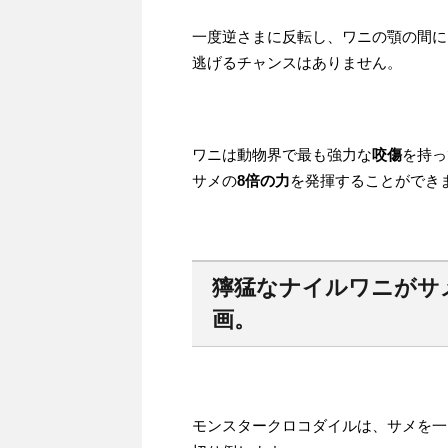
一度逆さまに反転し、ワニの顎の間に
逃げるチャンスはありません。
ワニは動物界で最も強力な
咬傷
を持っ
サメの
8倍の力
を発揮することができ
獰猛なナイルワニがサ
画。
モンスタークロコダイルは、サメを一