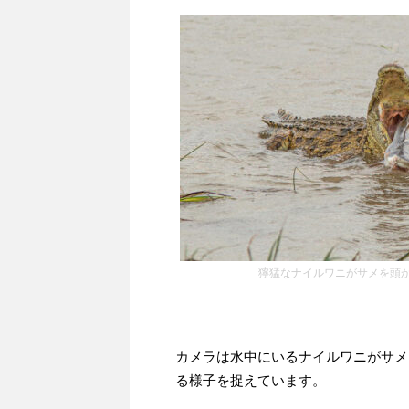
獰猛なナイルワニがサメを頭
カメラは水中にいるナイルワニがサメ
る様子を捉えています。