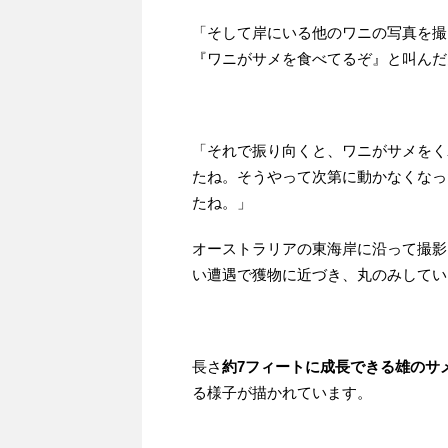
「そして岸にいる他のワニの写真を撮
『ワニがサメを食べてるぞ』と叫んだ
「それで振り向くと、ワニがサメをく
たね。そうやって次第に動かなくなっ
たね。」
オーストラリアの東海岸に沿って撮影
い遭遇で獲物に近づき、丸のみしてい
長さ
約7フィートに成長できる雄のサ
る様子が描かれています。