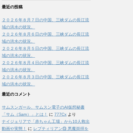
最近の投稿
２０２６年８月７日の中国、三峡ダムの長江流
域の洪水の状況。
２０２６年８月６日の中国、三峡ダムの長江流
域の洪水の状況。
２０２６年８月５日の中国、三峡ダムの長江流
域の洪水の状況。
２０２６年８月４日の中国、三峡ダムの長江流
域の洪水の状況。
２０２６年８月３日の中国、三峡ダムの長江流
域の洪水の状況。
最近のコメント
サムスンガール、サムスン電子のAI仮想秘書
「サム（Sam）」とは！
に
777Cx
より
ナイジェリアで「赤ちゃん工場」から10人救出
動画や実態！
に
レプティリアン⑬ 悪魔崇拝を