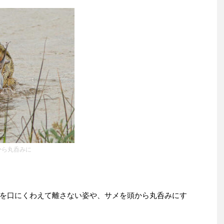
から丸呑みに
を口にくわえて離さない姿や、サメを頭から丸呑みにす