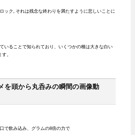
ロック, それは残念な終わりを満たすように悲しいことに
ていることで知られており、いくつかの種は大きな白い
ます。
メを頭から丸呑みの瞬間の画像動
口で飲み込み、グラムの8倍の力で