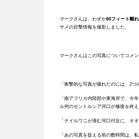
マークさんは、わずか
60フィート離
サメの目撃情報を撮影しました。
マークさんはこの写真についてコメン
「衝撃的な写真が撮れたのには、2つ
「南アフリカ内陸部や東海岸で、今年
ル州のセントルシア河口が修復を終え
「ナイルワニが潜む河口付近に、オオ
「あの写真を捉える前の数時間は、私