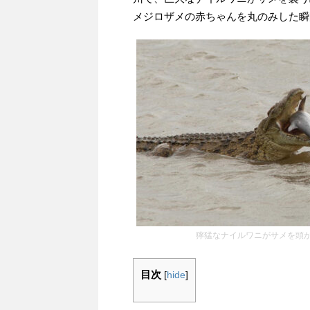
メジロザメの赤ちゃんを丸のみした瞬
獰猛なナイルワニがサメを頭
目次
[
hide
]