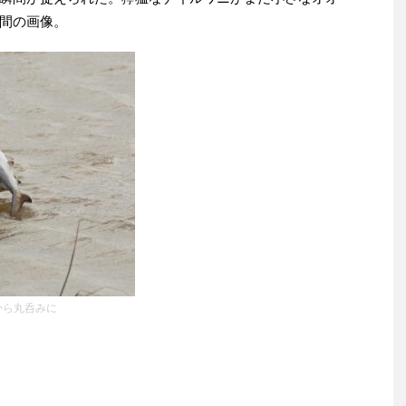
間の画像。
から丸呑みに