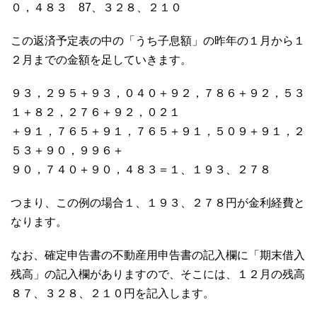
０，４８３ 87、３２８、２１０
この返済予定表の中の「うち子息額」の昨年の１月から１
２月までの金額を足していきます。
９３，２９５＋９３，０４０＋９２，７８６＋９２，５３
１＋８２，２７６＋９２，０２１
＋９１，７６５＋９１，７６５＋９１，５０９＋９１，２
５３＋９０，９９６＋
９０，７４０＋９０，４８３＝１、１９３、２７８
つまり、この例の場合１、１９３、２７８円が金利経費と
なります。
なお、確定申告書の不動産用申告書の記入欄に「期末借入
残高」の記入欄がありますので、そこには、１２月の残高
８７、３２８、２１０円を記入します。