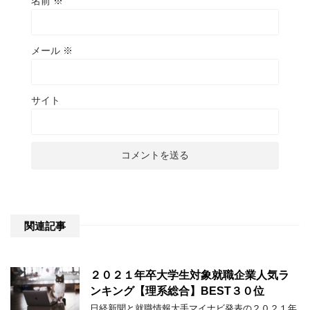
名前
※
メール
※
サイト
関連記事
２０２１年卒大学生対象就職企業人気ラ
ンキング【理系総合】BEST３０位
日経新聞と就職情報大手マイナビ発表の２０２１年