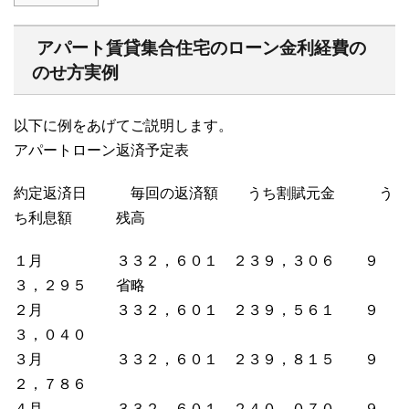
アパート賃貸集合住宅のローン金利経費の
のせ方実例
以下に例をあげてご説明します。
アパートローン返済予定表
約定返済日 毎回の返済額 うち割賦元金 う
ち利息額 残高
１月 ３３２，６０１ ２３９，３０６ ９
３，２９５ 省略
２月 ３３２，６０１ ２３９，５６１ ９
３，０４０
３月 ３３２，６０１ ２３９，８１５ ９
２，７８６
４月 ３３２，６０１ ２４０，０７０ ９