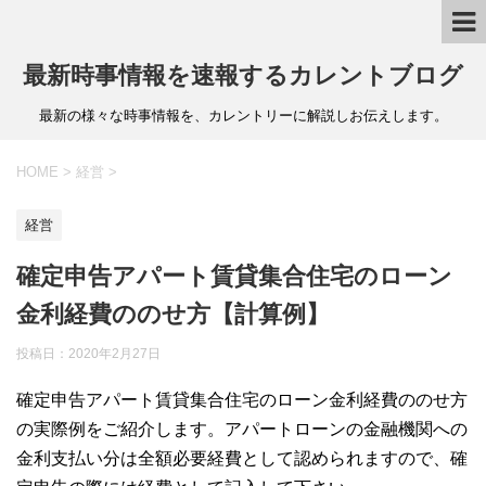
最新時事情報を速報するカレントブログ
最新の様々な時事情報を、カレントリーに解説しお伝えします。
HOME
>
経営
>
経営
確定申告アパート賃貸集合住宅のローン
金利経費ののせ方【計算例】
投稿日：
2020年2月27日
確定申告アパート賃貸集合住宅のローン金利経費ののせ方
の実際例をご紹介します。アパートローンの金融機関への
金利支払い分は全額必要経費として認められますので、確