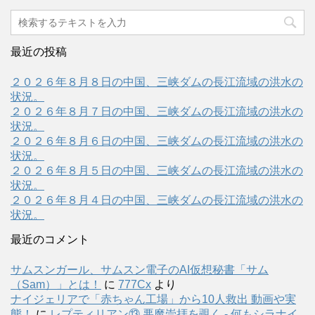
最近の投稿
２０２６年８月８日の中国、三峡ダムの長江流域の洪水の
状況。
２０２６年８月７日の中国、三峡ダムの長江流域の洪水の
状況。
２０２６年８月６日の中国、三峡ダムの長江流域の洪水の
状況。
２０２６年８月５日の中国、三峡ダムの長江流域の洪水の
状況。
２０２６年８月４日の中国、三峡ダムの長江流域の洪水の
状況。
最近のコメント
サムスンガール、サムスン電子のAI仮想秘書「サム
（Sam）」とは！
に
777Cx
より
ナイジェリアで「赤ちゃん工場」から10人救出 動画や実
態！
に
レプティリアン⑬ 悪魔崇拝を覗く - 何もシラナイ