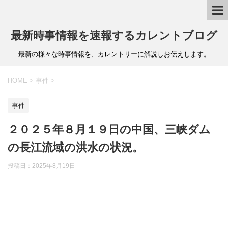
最新時事情報を速報するカレントブログ
最新の様々な時事情報を、カレントリーに解説しお伝えします。
HOME
>
事件
>
事件
２０２５年８月１９日の中国、三峡ダム
の長江流域の洪水の状況。
投稿日：
2025年8月19日