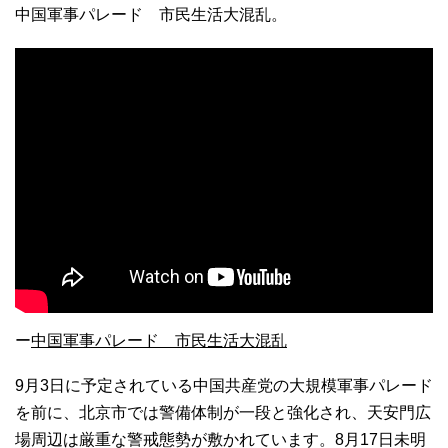
中国軍事パレード 市民生活大混乱。
ー
中国軍事パレード 市民生活大混乱
9月3日に予定されている中国共産党の大規模軍事パレード
を前に、北京市では警備体制が一段と強化され、天安門広
場周辺は厳重な警戒態勢が敷かれています。8月17日未明