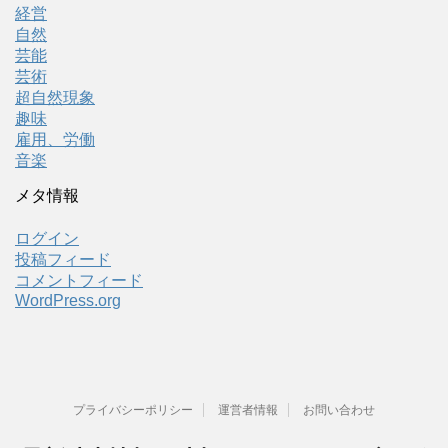
経営
自然
芸能
芸術
超自然現象
趣味
雇用、労働
音楽
メタ情報
ログイン
投稿フィード
コメントフィード
WordPress.org
プライバシーポリシー
運営者情報
お問い合わせ