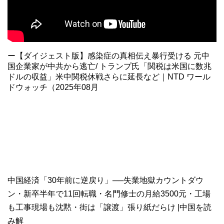
ー【ダイジェスト版】感染症の真相伝え暴行受ける 元中
国企業家が中共から逃亡/ トランプ氏「関税は米国に数兆
ドルの収益」米中関税休戦さらに延長など｜NTD ワール
ドウォッチ（2025年08月
中国経済「30年前に逆戻り」──失業地獄カウントダウ
ン・新卒半年で11回転職・名門修士の月給3500元・工場
も工事現場も沈黙・街は「譲渡」張り紙だらけ |中国を読
み解