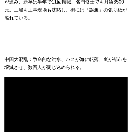
が進み、新卒は半年で11回転職、名門修士でも月給3500
元。工場も工事現場も沈黙し、街には「譲渡」の張り紙が
溢れている。
中国大混乱：致命的な洪水、バスが海に転落、嵐が都市を
壊滅させ、数百人が閉じ込められる。