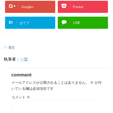
Google+
Pocket
B!
はてブ
LINE
-
事件
執筆者：
一世
comment
メールアドレスが公開されることはありません。
※
が付
いている欄は必須項目です
コメント
※