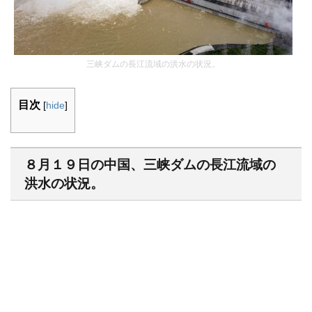
三峡ダムの長江流域の洪水の状況。
目次
[
hide
]
８月１９日の中国、三峡ダムの長江流域の
洪水の状況。