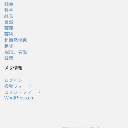
社会
科学
経営
自然
芸能
芸術
超自然現象
趣味
雇用、労働
音楽
メタ情報
ログイン
投稿フィード
コメントフィード
WordPress.org