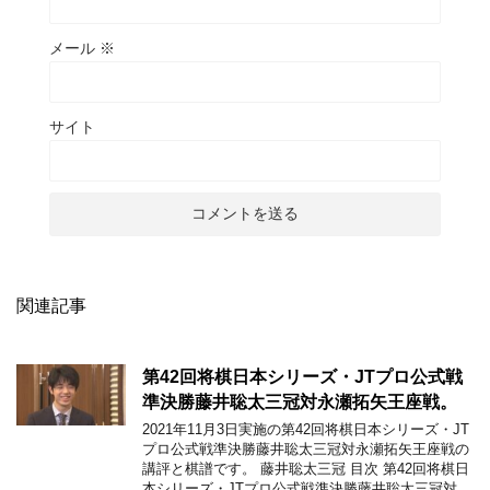
メール
※
サイト
関連記事
第42回将棋日本シリーズ・JTプロ公式戦
準決勝藤井聡太三冠対永瀬拓矢王座戦。
2021年11月3日実施の第42回将棋日本シリーズ・JT
プロ公式戦準決勝藤井聡太三冠対永瀬拓矢王座戦の
講評と棋譜です。 藤井聡太三冠 目次 第42回将棋日
本シリーズ・JTプロ公式戦準決勝藤井聡太三冠対