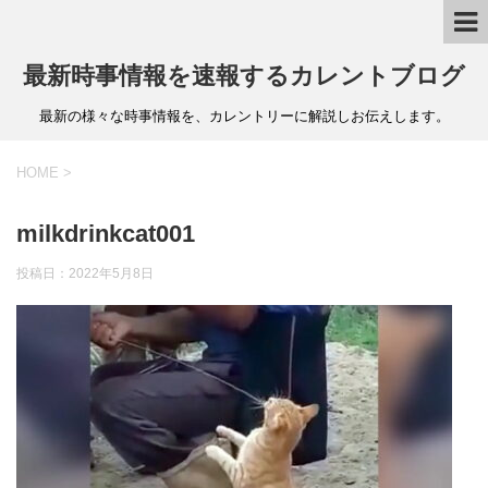
最新時事情報を速報するカレントブログ
最新の様々な時事情報を、カレントリーに解説しお伝えします。
HOME
>
milkdrinkcat001
投稿日：
2022年5月8日