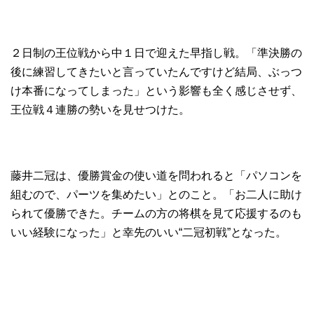
２日制の王位戦から中１日で迎えた早指し戦。「準決勝の
後に練習してきたいと言っていたんですけど結局、ぶっつ
け本番になってしまった」という影響も全く感じさせず、
王位戦４連勝の勢いを見せつけた。
藤井二冠は、優勝賞金の使い道を問われると「パソコンを
組むので、パーツを集めたい」とのこと。「お二人に助け
られて優勝できた。チームの方の将棋を見て応援するのも
いい経験になった」と幸先のいい“二冠初戦”となった。