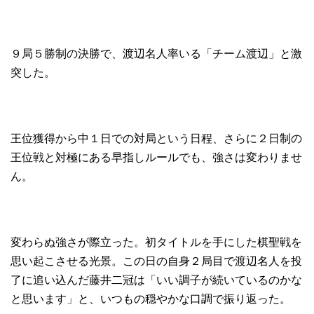
９局５勝制の決勝で、渡辺名人率いる「チーム渡辺」と激
突した。
王位獲得から中１日での対局という日程、さらに２日制の
王位戦と対極にある早指しルールでも、強さは変わりませ
ん。
変わらぬ強さが際立った。初タイトルを手にした棋聖戦を
思い起こさせる光景。この日の自身２局目で渡辺名人を投
了に追い込んだ藤井二冠は「いい調子が続いているのかな
と思います」と、いつもの穏やかな口調で振り返った。