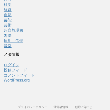
科学
経営
自然
芸能
芸術
超自然現象
趣味
雇用、労働
音楽
メタ情報
ログイン
投稿フィード
コメントフィード
WordPress.org
プライバシーポリシー
運営者情報
お問い合わせ