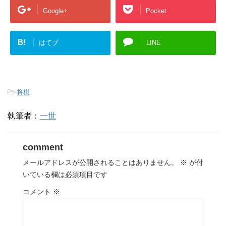
Google+
Pocket
B!
はてブ
LINE
-
将棋
執筆者：
一世
comment
メールアドレスが公開されることはありません。
※
が付
いている欄は必須項目です
コメント
※