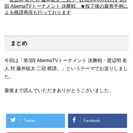
回 AbemaTVトーナメント 決勝戦 ★投了後の最善手例に
よる棋譜再現も行っております
まとめ
今回は「第3回 AbemaTVトーナメント 決勝戦・渡辺明 名
人 対 藤井聡太 二冠 棋譜。」というテーマでお送りしまし
た。
最後まで読んでいただきありがとうございました。
Twitter
Facebook