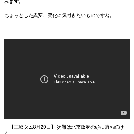
みます。
ちょっとした異変、変化に気付きたいものですね。
ー
【三峡ダム8月20日】 災難は北京政府の頭に落ち続け
た。