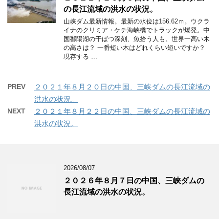
の長江流域の洪水の状況。
山峡ダム最新情報。最新の水位は156.62ｍ。ウクラ
イナのクリミア・ケチ海峡橋でトラックが爆発。中
国鄱陽湖の干ばつ深刻、魚拾う人も。世界一高い木
の高さは？ 一番短い木はどれくらい短いですか？
現存する …
PREV
２０２１年８月２０日の中国、三峡ダムの長江流域の
洪水の状況。
NEXT
２０２１年８月２２日の中国、三峡ダムの長江流域の
洪水の状況。
2026/08/07
２０２６年８月７日の中国、三峡ダムの
長江流域の洪水の状況。