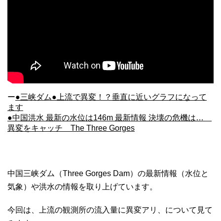
ー
●三峡ダム●上流で異変！？垂直に近いグラフになって
ます
●中国洪水 最新の水位は146m 最新情報 決壊の危機は…
異変をキャッチ The Three Gorges
中国三峡ダム（Three Gorges Dam）の最新情報（水位と
気象）や洪水の情報を取り上げています。
今回は、上流の観測所の流入量に異変アリ、について見て