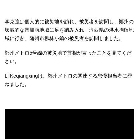
李克強は個人的に被災地を訪れ、被災者を訪問し、鄭州の
壊滅的な暴風雨地域に足を踏み入れ、淳西県の洪水拘留地
域に行き、随州市柳林小鎮の被災者を訪問しました。
鄭州メトロ5号線の被災地で首相が言ったことを見てくだ
さい。
Li Keqiangxingは、鄭州メトロの関連する怠慢担当者に尋
ねました。