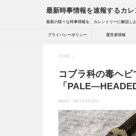
最新時事情報を速報するカレ
最新の様々な時事情報を、カレントリーに解説し
プライバシーポリシー
運営者情報
HOME
>
コブラ科の毒ヘビ
「PALE―HEADE
投稿日：
2021年4月18日