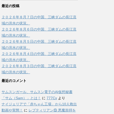
最近の投稿
２０２６年８月７日の中国、三峡ダムの長江流
域の洪水の状況。
２０２６年８月６日の中国、三峡ダムの長江流
域の洪水の状況。
２０２６年８月５日の中国、三峡ダムの長江流
域の洪水の状況。
２０２６年８月４日の中国、三峡ダムの長江流
域の洪水の状況。
２０２６年８月３日の中国、三峡ダムの長江流
域の洪水の状況。
最近のコメント
サムスンガール、サムスン電子のAI仮想秘書
「サム（Sam）」とは！
に
777Cx
より
ナイジェリアで「赤ちゃん工場」から10人救出
動画や実態！
に
レプティリアン⑬ 悪魔崇拝を