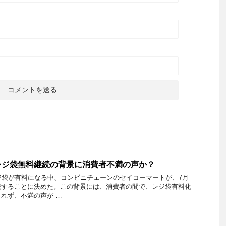
レジ袋無料継続の背景に消費者不満の声か？
ジ袋が有料になる中、コンビニチェーンのセイコーマートが、7月
続することに決めた。この背景には、消費者の間で、レジ袋有料化
れず、不満の声が …