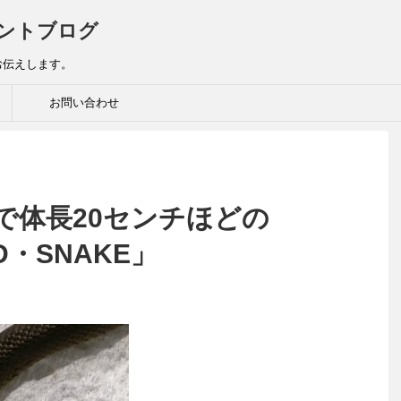
ントブログ
お伝えします。
お問い合わせ
で体長20センチほどの
D・SNAKE」