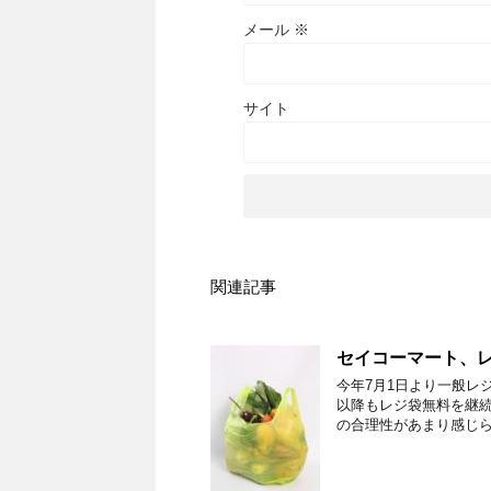
メール
※
サイト
関連記事
セイコーマート、
今年7月1日より一般レ
以降もレジ袋無料を継
の合理性があまり感じら