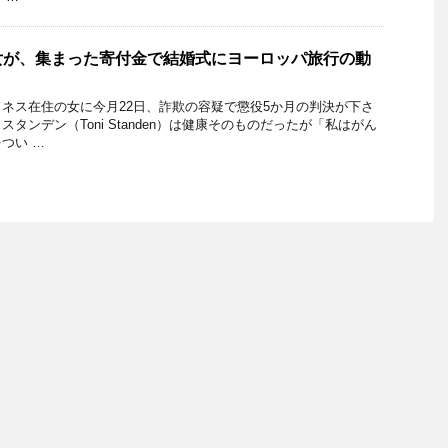
女が、集まった寄付金で結婚式にヨーロッパ旅行の動
ネス在住の女に今月22日、詐欺の容疑で懲役5か月の判決が下さ
タンデン（Toni Standen）は健康そのものだったが「私はがん
つい …