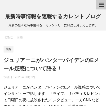
最新時事情報を速報するカレントブログ
最新の様々な時事情報を、カレントリーに解説しお伝えします。
HOME
>
国際
>
国際
ジュリアーニがハンターバイデンのEメ
ール疑惑について語る！
投稿日：
2020年10月22日
ジュリアーニがハンターバイデンのEメール疑惑について
インタビューで話します。「ライフ、リバティ＆レビン」
で日曜日の夜に放映されたインタビュー。一方CNNなど