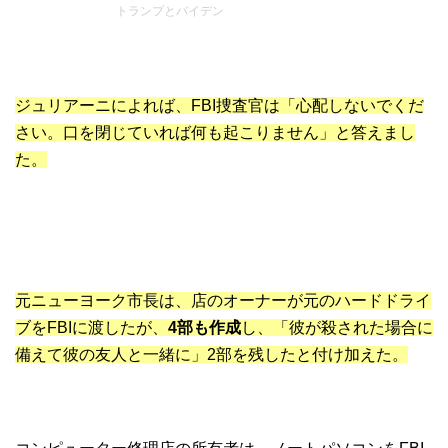
トランプとバイデン
ジュリアーニによれば、FBI捜査官は「心配しないでくだ
さい。口を閉じていれば何も起こりません」と答えまし
た。
元ニューヨーク市長は、店のオーナーが元のハードドライ
ブをFBIに渡したが、
4部も作成
し、「彼が殺された場合に
備えて彼の友人と一緒に」2部を残したと付け加えた。