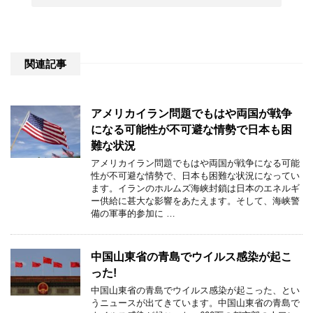
関連記事
アメリカイラン問題でもはや両国が戦争
になる可能性が不可避な情勢で日本も困
難な状況
アメリカイラン問題でもはや両国が戦争になる可能
性が不可避な情勢で、日本も困難な状況になってい
ます。イランのホルムズ海峡封鎖は日本のエネルギ
ー供給に甚大な影響をあたえます。そして、海峡警
備の軍事的参加に …
中国山東省の青島でウイルス感染が起こ
った!
中国山東省の青島でウイルス感染が起こった、とい
うニュースが出てきています。中国山東省の青島で