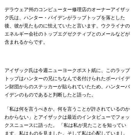
デラウェア州のコンピューター修理店のオーナーアイザッ
ク氏は、ハンター・バイデンがラップトップを落とした
後、彼が見たものに怯えていたと言います。ウクライナの
エネルギー会社のトップエグゼクティブとのメールなどが
含まれるからです。
アイザック氏は今週ニューヨークポスト紙に、このラップ
トップはハンターの兄にちなんで名付けられたボーバイデ
ン財団からのステッカーが貼られていたため、ハンターバ
イデンのものであると判断したと語った。
「私は何を言うべきか、何を言うことが許されているのか
わからない」とアイザックは最近のインタビューでフォッ
クスニュースに語った。 「私は私が見たことを知ってい
ます、私はものを見ました。そして私は心配していまし