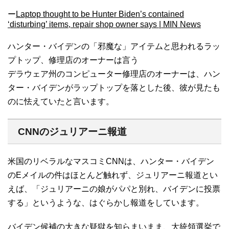
ー
Laptop thought to be Hunter Biden’s contained
‘disturbing’ items, repair shop owner says | MIN News
ハンター・バイデンの「邪魔な」アイテムと思われるラッ
プトップ、修理店のオーナーは言う
デラウェア州のコンピューター修理店のオーナーは、ハン
ター・バイデンがラップトップを落とした後、彼が見たも
のに怯えていたと言います。
CNNのジュリアーニ報道
米国のリベラルなマスコミCNNは、ハンター・バイデン
のEメイルの件はほとんど触れず、ジュリアーニ報道とい
えば、「ジュリアーニの娘がパパと別れ、バイデンに投票
する」というような、はぐらかし報道をしています。
バイデン候補の大きな疑獄を知らまいまま、大統領選挙で