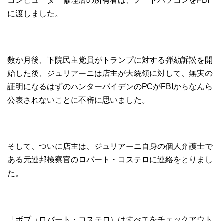
コンピューター修理店の所有者は、ノートパソコンをFBI
に渡しました。
数か月後、下院民主党員がトランプに対する弾劾訴訟を開
始した後、ジュリアーニは店主が大統領に対して、無実の
証明になるはずのハンターバイデンのPCがFBIからなんら
公表されないことに不審に思いました。
そして、ついに店主は、ジュリアーニ自身の個人弁護士で
ある元連邦検察官のロバート・コステロに連絡をとりまし
た。
「ボブ（ロバート・コステロ）はすべてをチェックアウト