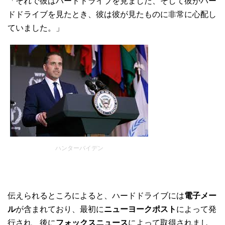
「それで彼はハードドライブを見ました、そして彼がハー
ドドライブを見たとき、彼は彼が見たものに非常に心配し
ていました。」
ハンターバイデン
伝えられるところによると、ハードドライブには
電子メー
ル
が含まれており、最初に
ニューヨークポスト
によって発
行され、後に
フォックスニュース
によって取得されまし