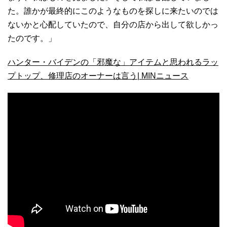
た。誰かが最終的にこのようなものを探しに来たいのでは
ないかと心配していたので、自分の店から出して欲しかっ
たのです。」
ハンター・バイデンの「邪魔な」アイテムと思われるラッ
プトップ、修理店のオーナーは言う| MINニュース