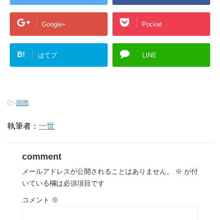
Google+
Pocket
B!
はてブ
LINE
-
国際
執筆者：
一世
comment
メールアドレスが公開されることはありません。
※
が付
いている欄は必須項目です
コメント
※