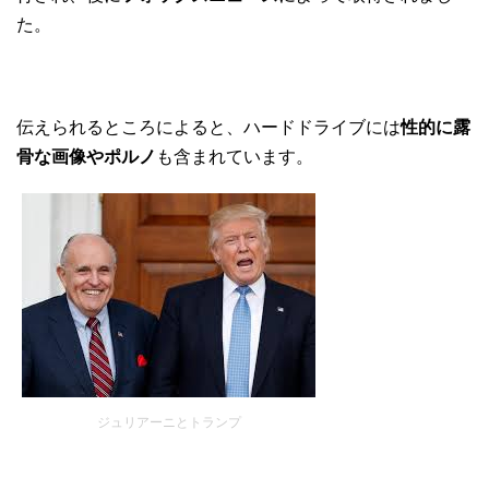
た。
伝えられるところによると、ハードドライブには
性的に露
骨な画像やポルノ
も含まれています。
ジュリアーニとトランプ