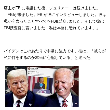
店主がFBIに電話した後、ジュリアーニは続けました。
「FBIが来ました。FBIが彼にインタビューしました。彼は
私が今言ったことすべてをFBIに話しました。そして彼は
FBI捜査官に言いました…私は本当に恐れています。」
バイデンはこのあたりで非常に強力です。彼は、「彼らが
私に何をするのか本当に心配している」と述べた。