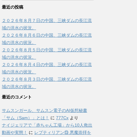
最近の投稿
２０２６年８月７日の中国、三峡ダムの長江流
域の洪水の状況。
２０２６年８月６日の中国、三峡ダムの長江流
域の洪水の状況。
２０２６年８月５日の中国、三峡ダムの長江流
域の洪水の状況。
２０２６年８月４日の中国、三峡ダムの長江流
域の洪水の状況。
２０２６年８月３日の中国、三峡ダムの長江流
域の洪水の状況。
最近のコメント
サムスンガール、サムスン電子のAI仮想秘書
「サム（Sam）」とは！
に
777Cx
より
ナイジェリアで「赤ちゃん工場」から10人救出
動画や実態！
に
レプティリアン⑬ 悪魔崇拝を