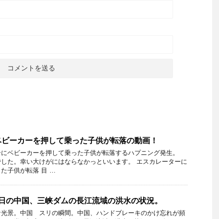
ベビーカーを押して乗った子供が転落の動画！
ーにベビーカーを押して乗った子供が転落するハプニング発生。
した。幸い大けがにはならなかっといいます。 エスカレーターに
た子供が転落 目 …
６日の中国、三峡ダムの長江流域の洪水の状況。
な光景。中国 スリの瞬間。中国、ハンドブレーキのかけ忘れが頻