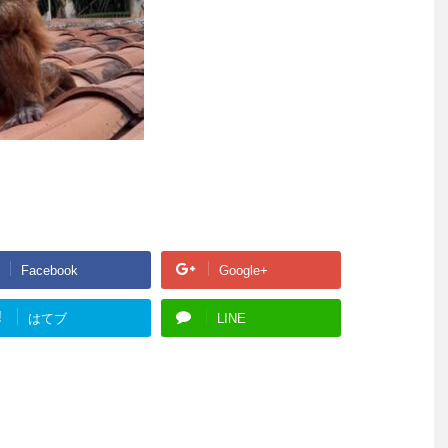
Facebook
Google+
!
はてブ
LINE