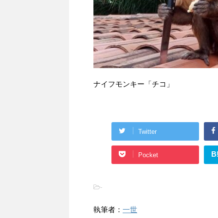
ナイフモンキー「チコ」
Twitter
B
Pocket
-
執筆者：
一世