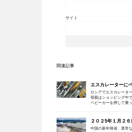
サイト
関連記事
エスカレーターに
ロシアでエスカレータ
母親はショッピング中で
ベビーカーを押して乗っ
２０２5年１月２
中国の新年帰省、異常