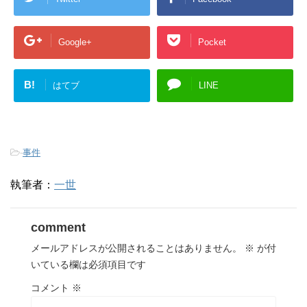
Google+
Pocket
B!
はてブ
LINE
-
事件
執筆者：
一世
comment
メールアドレスが公開されることはありません。
※
が付
いている欄は必須項目です
コメント
※