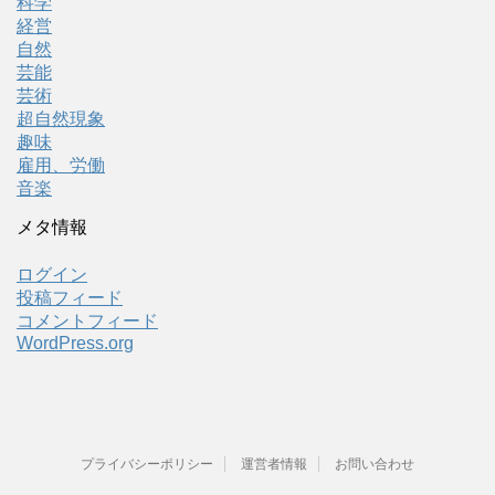
科学
経営
自然
芸能
芸術
超自然現象
趣味
雇用、労働
音楽
メタ情報
ログイン
投稿フィード
コメントフィード
WordPress.org
プライバシーポリシー
運営者情報
お問い合わせ