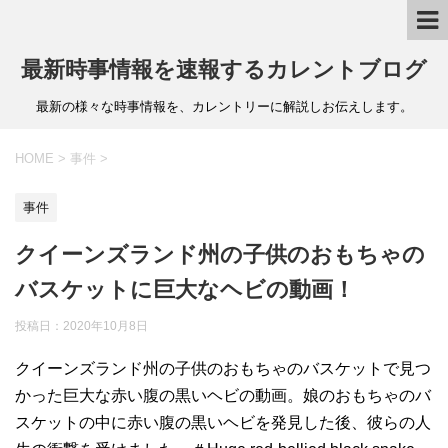
最新時事情報を速報するカレントブログ
最新の様々な時事情報を、カレントリーに解説しお伝えします。
HOME
>
事件
>
事件
クイーンズランド州の子供のおもちゃの
バスケットに巨大なヘビの動画！
投稿日：
2020年10月8日
クイーンズランド州の子供のおもちゃのバスケットで見つ
かった巨大な赤い腹の黒いヘビの動画。娘のおもちゃのバ
スケットの中に赤い腹の黒いヘビを発見した後、彼らの人