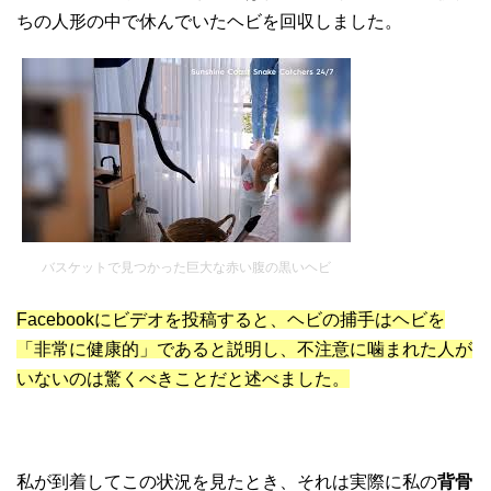
ちの人形の中で休んでいたヘビを回収しました。
バスケットで見つかった巨大な赤い腹の黒いヘビ
Facebookにビデオを投稿すると、ヘビの捕手はヘビを
「非常に健康的」であると説明し、不注意に噛まれた人が
いないのは驚くべきことだと述べました。
私が到着してこの状況を見たとき、それは実際に私の
背骨