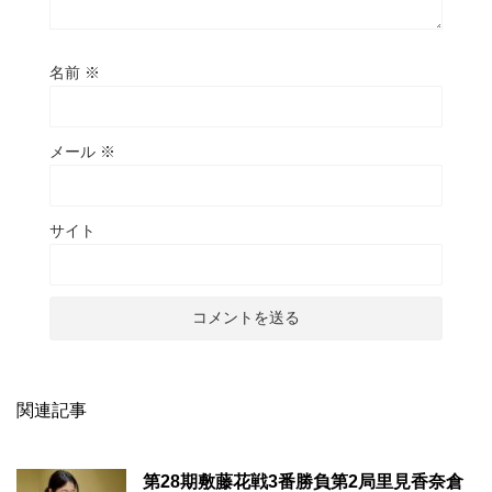
名前
※
メール
※
サイト
関連記事
第28期敷藤花戦3番勝負第2局里見香奈倉