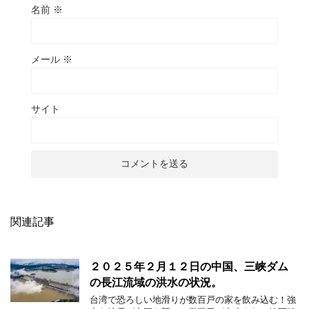
名前
※
メール
※
サイト
関連記事
２０２５年２月１２日の中国、三峡ダム
の長江流域の洪水の状況。
台湾で恐ろしい地滑りが数百戸の家を飲み込む！強