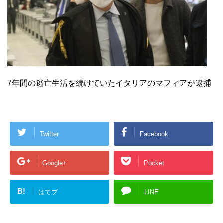
7年間の逃亡生活を続けていたイタリアのマフィアが逮捕
Twitter
Facebook
Google+
Pocket
B!
はてブ
LINE