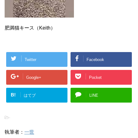
肥満猫キース（Keith）
Twitter
Facebook
Google+
Pocket
B!
はてブ
LINE
-
執筆者：
一世