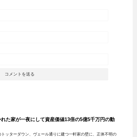
れた家が一夜にして資産価値13倍の5億5千万円の動
ルのトッターダウン、ヴェール通りに建つ一軒家の壁に、正体不明の