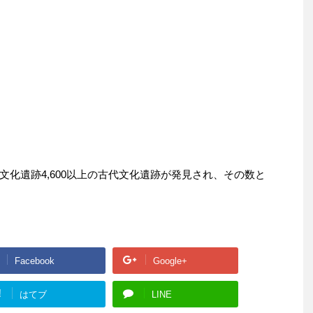
化遺跡4,600以上の古代文化遺跡が発見され、その数と
Facebook
Google+
!
はてブ
LINE