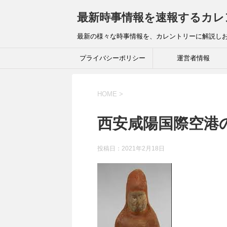
最新時事情報を速報するカレ
最新の様々な時事情報を、カレントリーに解説し
プライバシーポリシー
運営者情報
HOME
>
西安咸陽国際空港
投稿日：
2021年2月18日