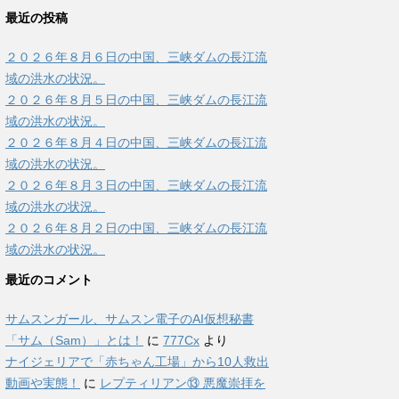
最近の投稿
２０２６年８月６日の中国、三峡ダムの長江流
域の洪水の状況。
２０２６年８月５日の中国、三峡ダムの長江流
域の洪水の状況。
２０２６年８月４日の中国、三峡ダムの長江流
域の洪水の状況。
２０２６年８月３日の中国、三峡ダムの長江流
域の洪水の状況。
２０２６年８月２日の中国、三峡ダムの長江流
域の洪水の状況。
最近のコメント
サムスンガール、サムスン電子のAI仮想秘書
「サム（Sam）」とは！
に
777Cx
より
ナイジェリアで「赤ちゃん工場」から10人救出
動画や実態！
に
レプティリアン⑬ 悪魔崇拝を