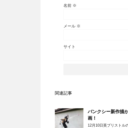
名前
※
メール
※
サイト
関連記事
バンクシー新作描か
画！
12月10日英ブリスト