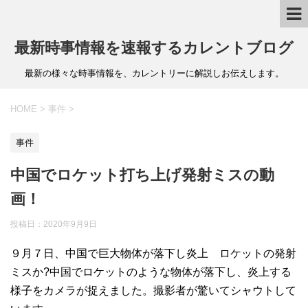
最新時事情報を速報するカレントブログ
最新の様々な時事情報を、カレントリーに解説しお伝えします。
HOME
>
事件
>
事件
中国でロケット打ち上げ発射ミスの動
画！
投稿日：
2020年9月9日
９月７日、中国で巨大物体が落下し炎上 ロケットの発射
ミスか?中国でロケットのような物体が落下し、炎上する
様子をカメラが捉えました。撮影者が驚いてシャウトして