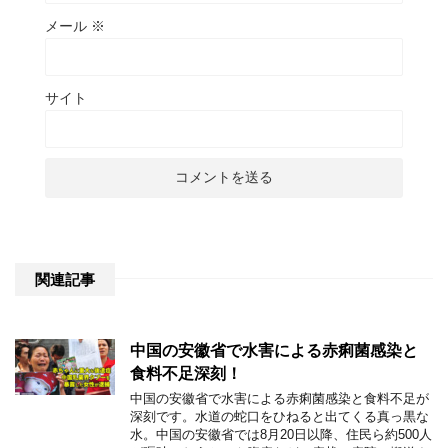
メール
※
サイト
関連記事
中国の安徽省で水害による赤痢菌感染と
食料不足深刻！
中国の安徽省で水害による赤痢菌感染と食料不足が
深刻です。水道の蛇口をひねると出てくる真っ黒な
水。中国の安徽省では8月20日以降、住民ら約500人