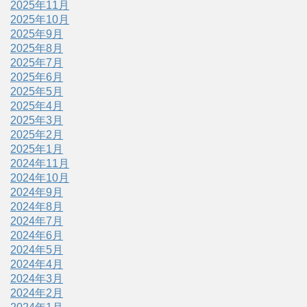
2025年11月
2025年10月
2025年9月
2025年8月
2025年7月
2025年6月
2025年5月
2025年4月
2025年3月
2025年2月
2025年1月
2024年11月
2024年10月
2024年9月
2024年8月
2024年7月
2024年6月
2024年5月
2024年4月
2024年3月
2024年2月