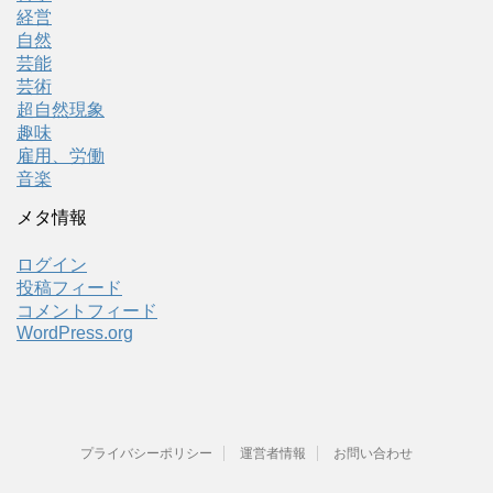
経営
自然
芸能
芸術
超自然現象
趣味
雇用、労働
音楽
メタ情報
ログイン
投稿フィード
コメントフィード
WordPress.org
プライバシーポリシー
運営者情報
お問い合わせ