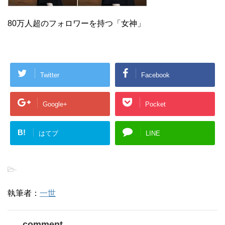
80万人超のフォロワーを持つ「女神」
Twitter
Facebook
Google+
Pocket
B!
はてブ
LINE
-
執筆者：
一世
comment