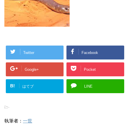
Twitter
Facebook
Google+
Pocket
B!
はてブ
LINE
-
執筆者：
一世