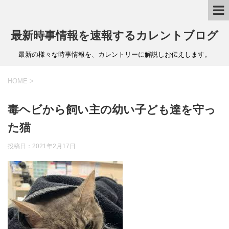
最新時事情報を速報するカレントブログ
最新の様々な時事情報を、カレントリーに解説しお伝えします。
HOME
>
毒ヘビから飼い主の幼い子ども達を守っ
た猫
投稿日：
2021年2月17日