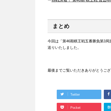
ー
熱戦決着！ 第46期 棋王戦 渡辺
まとめ
今回は「第46期棋王戦五番勝負第3
送りいたしました。
最後までご覧いただきありがとうござ
Twitter
B
Pocket