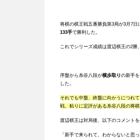
将棋の棋王戦五番勝負第3局が3月7日
133手
で勝利した。
これでシリーズ成績は渡辺棋王の2勝
序盤から糸谷八段が
横歩取り
の新手を
した。
それでも中盤、終盤に向かうにつれて
戦、粘りに定評がある糸谷八段の将棋
渡辺棋王は対局後、以下のコメントを
「新手で来られて、わからないと思っ