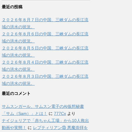
最近の投稿
２０２６年８月７日の中国、三峡ダムの長江流
域の洪水の状況。
２０２６年８月６日の中国、三峡ダムの長江流
域の洪水の状況。
２０２６年８月５日の中国、三峡ダムの長江流
域の洪水の状況。
２０２６年８月４日の中国、三峡ダムの長江流
域の洪水の状況。
２０２６年８月３日の中国、三峡ダムの長江流
域の洪水の状況。
最近のコメント
サムスンガール、サムスン電子のAI仮想秘書
「サム（Sam）」とは！
に
777Cx
より
ナイジェリアで「赤ちゃん工場」から10人救出
動画や実態！
に
レプティリアン⑬ 悪魔崇拝を