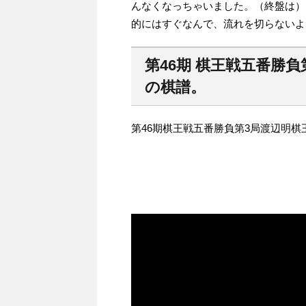
んなくなっちゃいました。（終盤は）
的にはすぐなんで、流れを切らないよ
第46期 棋王戦五番勝
の棋譜。
第46期棋王戦五番勝負第3局渡辺明