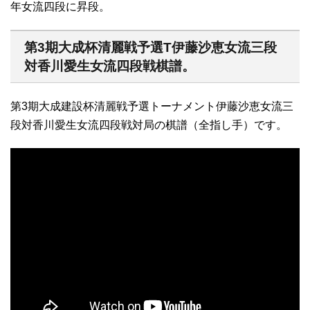
年女流四段に昇段。
第3期大成杯清麗戦予選T伊藤沙恵女流三段
対香川愛生女流四段戦棋譜。
第3期大成建設杯清麗戦予選トーナメント伊藤沙恵女流三
段対香川愛生女流四段戦対局の棋譜（全指し手）です。