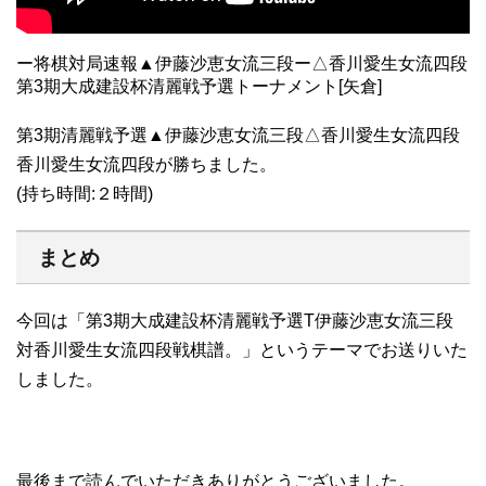
ー将棋対局速報▲伊藤沙恵女流三段ー△香川愛生女流四段
第3期大成建設杯清麗戦予選トーナメント[矢倉]
第3期清麗戦予選▲伊藤沙恵女流三段△香川愛生女流四段
香川愛生女流四段が勝ちました。
(持ち時間:２時間)
まとめ
今回は「第3期大成建設杯清麗戦予選T伊藤沙恵女流三段
対香川愛生女流四段戦棋譜。」というテーマでお送りいた
しました。
最後まで読んでいただきありがとうございました。