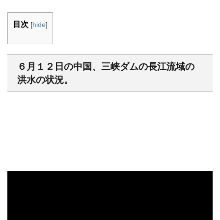
目次
[
hide
]
６月１２日の中国、三峡ダムの長江流域の
洪水の状況。