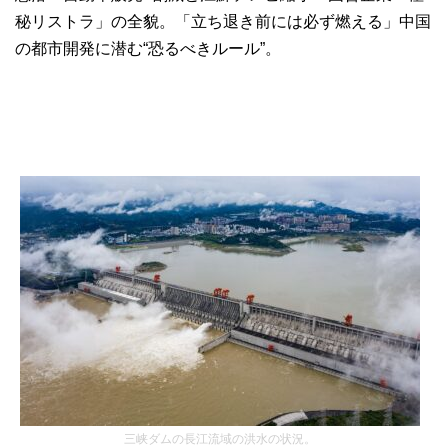
秘リストラ」の全貌。「立ち退き前には必ず燃える」中国
の都市開発に潜む“恐るべきルール”。
三峡ダムの長江流域の洪水の状況。