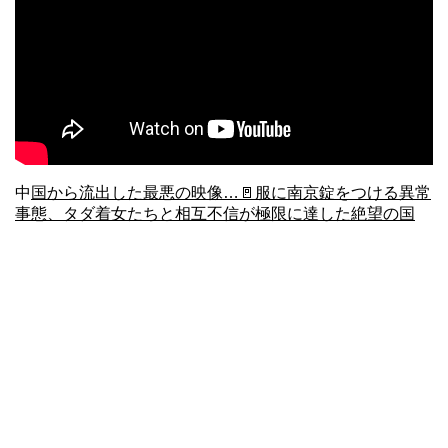
中
国から流出した最悪の映像…🚪服に南京錠をつける異常
事態、タダ着女たちと相互不信が極限に達した絶望の国