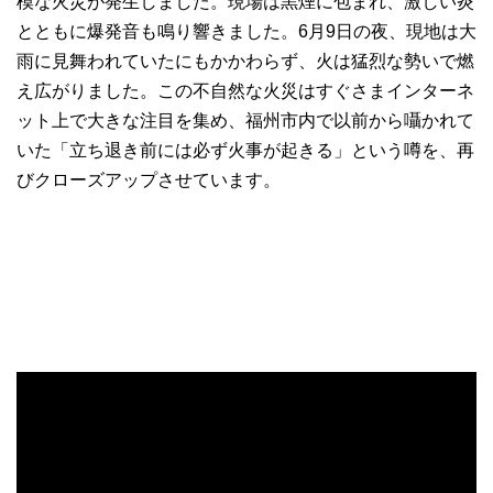
模な火災が発生しました。現場は黒煙に包まれ、激しい炎
とともに爆発音も鳴り響きました。6月9日の夜、現地は大
雨に見舞われていたにもかかわらず、火は猛烈な勢いで燃
え広がりました。この不自然な火災はすぐさまインターネ
ット上で大きな注目を集め、福州市内で以前から囁かれて
いた「立ち退き前には必ず火事が起きる」という噂を、再
びクローズアップさせています。