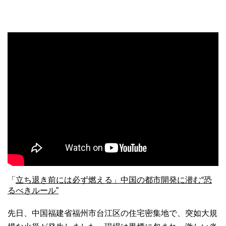
「
立ち退き前には必ず燃える」中国の都市開発に潜む“恐
るべきルール”
先日、中国福建省福州市台江区の住宅密集地で、突如大規