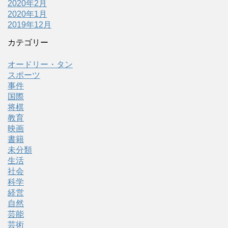
2020年2月
2020年1月
2019年12月
カテゴリー
オードリー・タン
スポーツ
事件
国際
将棋
教育
映画
書籍
未分類
生活
社会
科学
経営
自然
芸能
芸術