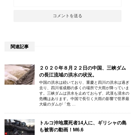
関連記事
２０２０年８月２２日の中国、三峡ダム
の長江流域の洪水の状況。
中国の洪水は続いており、重慶と四川の洪水は過ぎ
去り、四川省成都の多くの場所で大雨が降っていま
す。三峡ダムは洪水を止めておらず、武漢も浸水の
危機はあります。中国で長引く大雨の影響で世界最
大級のダムが「危 …
トルコ沖地震死者14人に、ギリシャの島
も被害の動画！M6.6