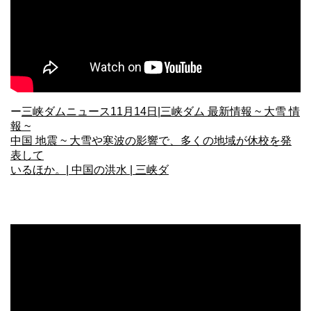
ー
三峡ダムニュース11月14日|三峡ダム 最新情報 ~ 大雪 情
報 ~
中国 地震 ~ 大雪や寒波の影響で、多くの地域が休校を発
表して
いるほか。| 中国の洪水 | 三峡ダ