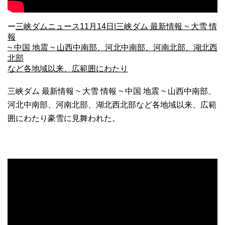
ー
三峡ダムニュース11月14日|三峡ダム 最新情報 ~ 大雪 情
報
~ 中国 地震 ~ 山西中南部、河北中南部、河南北部、湖北西
北部
など各地域以来、広範囲にわたり
三峡ダム 最新情報 ~ 大雪 情報 ~ 中国 地震 ~ 山西中南部、
河北中南部、河南北部、湖北西北部など各地域以来、広範
囲にわたり豪雪に見舞われた。