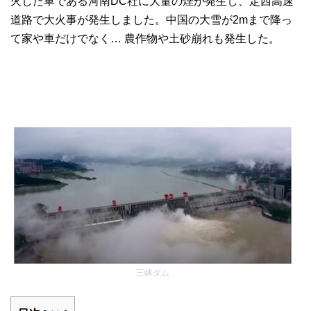
火した車である河南DC社に大量の煙が発生し、定西高速
道路で大火事が発生しました。中国の大雪が2mまで降っ
て家や車だけでなく… 農作物や土砂崩れも発生した。
三峡ダム