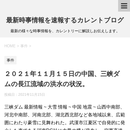
最新時事情報を速報するカレントブログ
最新の様々な時事情報を、カレントリーに解説しお伝えします。
HOME
>
事件
>
事件
２０２１年１１月１５日の中国、三峡ダ
ムの長江流域の洪水の状況。
投稿日：
2021年11月15日
三峡ダム 最新情報 ~ 大雪 情報 ~ 中国 地震 ~ 山西中南部、
河北中南部、河南北部、湖北西北部など各地域以来、広範
囲にわたり豪雪に見舞われた。武漢市江夏区で自発的に発