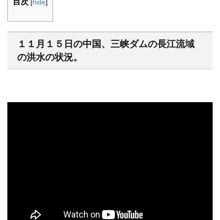
目次
[
hide
]
１１月１５日の中国、三峡ダムの長江流域
の洪水の状況。