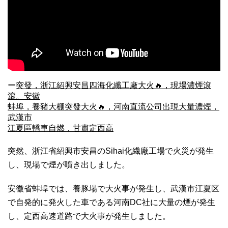
ー
突發，浙江紹興安昌四海化纖工廠大火🔥，現場濃煙滾
滾。安徽
蚌埠，養豬大棚突發大火🔥，河南直流公司出現大量濃煙，
武漢市
江夏區轎車自燃，甘肅定西高
突然、浙江省紹興市安昌のSihai化繊廠工場で火災が発生
し、現場で煙が噴き出しました。
安徽省蚌埠では、養豚場で大火事が発生し、武漢市江夏区
で自発的に発火した車である河南DC社に大量の煙が発生
し、定西高速道路で大火事が発生しました。