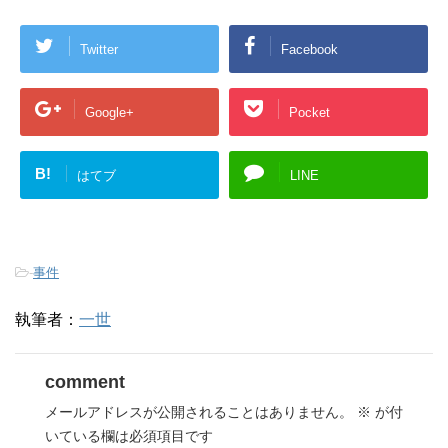
Twitter
Facebook
Google+
Pocket
B!
はてブ
LINE
-
事件
執筆者：
一世
comment
メールアドレスが公開されることはありません。
※
が付
いている欄は必須項目です