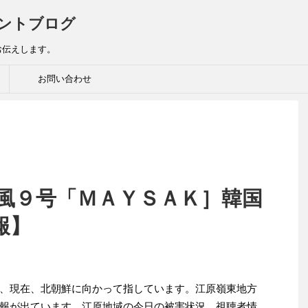
ントブログ
お伝えします。
お問い合わせ
台風９号「ＭＡＹＳＡＫ］韓国
報】
、現在、北朝鮮に向かって指しています。江原嶺東地方
報が出ています。江原地域の今日の被害状況、視聴者情