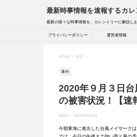
最新時事情報を速報するカレ
最新の様々な時事情報を、カレントリーに解説し
プライバシーポリシー
運営者情報
HOME
>
事件
>
事件
2020年９月３日
の被害状況！【速
投稿日：
2020年9月3日
今朝東海に進出した台風メイサークは
では、今日の午後まで強い雨と風の予