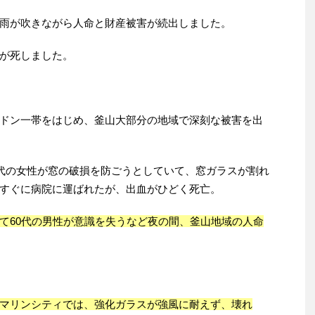
雨が吹きながら人命と財産被害が続出しました。
が死しました。
ドン一帯をはじめ、釜山大部分の地域で深刻な被害を出
0代の女性が窓の破損を防ごうとしていて、窓ガラスが割れ
すぐに病院に運ばれたが、出血がひどく死亡。
て60代の男性が意識を失うなど夜の間、釜山地域の人命
マリンシティでは、強化ガラスが強風に耐えず、壊れ