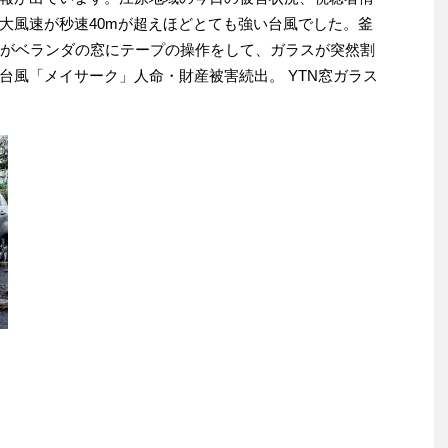
大風速が秒速40mが超えほどとても強い台風でした。釜
性がベランダの窓にテープの操作をして、ガラスが突然割
台風「メイサーク」人命・財産被害続出。 YTN窓ガラス