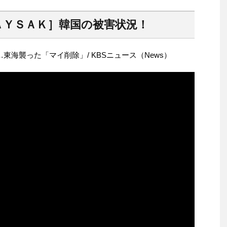
ＡＹＳＡＫ］韓国の被害状況！
東海襲った「マイ削除」/ KBSニュース（News）