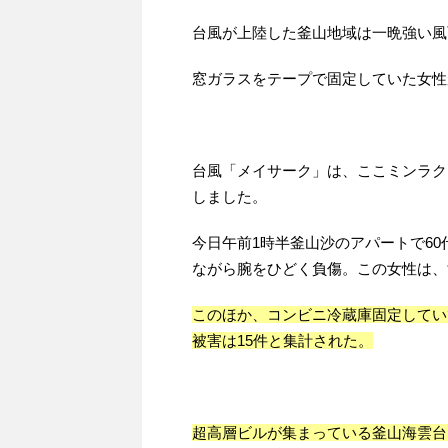
台風が上陸した釜山地域は一晩強い風
窓ガラスをテープで固定していた女性
台風「メイサーク」は、ここミンラク
しました。
今日午前1時半釜山沙のアパートで6
ながら腕をひどく負傷。この女性は、
このほか、コンビニ冷蔵庫固定してい
被害は15件と集計された。
超高層ビルが集まっている釜山海雲台