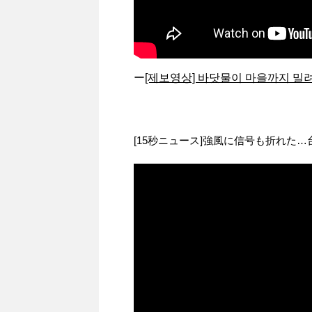
ー
[제보영상] 바닷물이 마을까지 밀려들
[15秒ニュース]強風に信号も折れた…