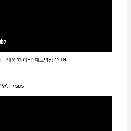
…태풍 ‘마이삭’ 제보영상 / YTN
怖」/ SBS