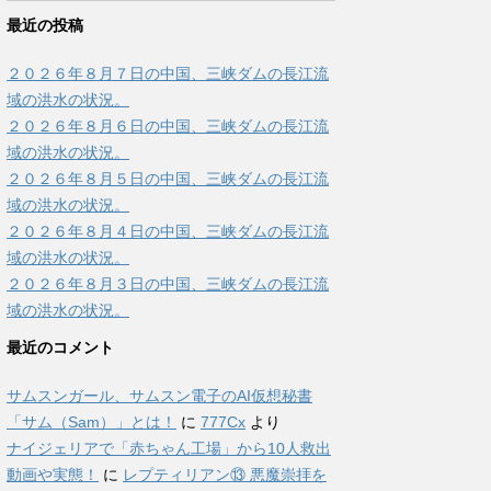
最近の投稿
２０２６年８月７日の中国、三峡ダムの長江流
域の洪水の状況。
２０２６年８月６日の中国、三峡ダムの長江流
域の洪水の状況。
２０２６年８月５日の中国、三峡ダムの長江流
域の洪水の状況。
２０２６年８月４日の中国、三峡ダムの長江流
域の洪水の状況。
２０２６年８月３日の中国、三峡ダムの長江流
域の洪水の状況。
最近のコメント
サムスンガール、サムスン電子のAI仮想秘書
「サム（Sam）」とは！
に
777Cx
より
ナイジェリアで「赤ちゃん工場」から10人救出
動画や実態！
に
レプティリアン⑬ 悪魔崇拝を