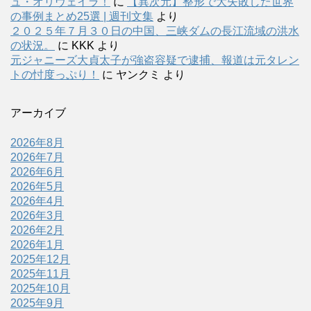
ュ・オリヴェイラ！
に
【異次元】整形で大失敗した世界
の事例まとめ25選 | 週刊文集
より
２０２５年７月３０日の中国、三峡ダムの長江流域の洪水
の状況。
に
KKK
より
元ジャニーズ大貞太子が強盗容疑で逮捕、報道は元タレン
トの忖度っぷり！
に
ヤンクミ
より
アーカイブ
2026年8月
2026年7月
2026年6月
2026年5月
2026年4月
2026年3月
2026年2月
2026年1月
2025年12月
2025年11月
2025年10月
2025年9月