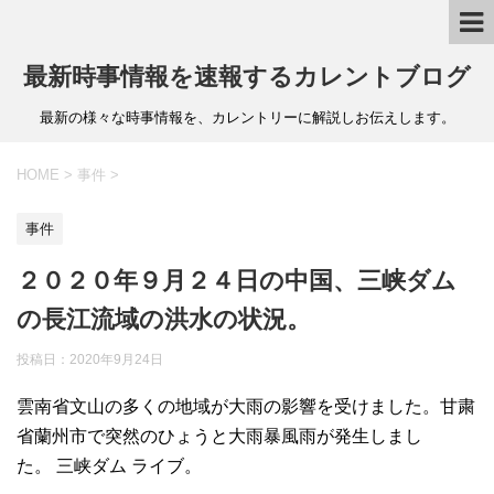
最新時事情報を速報するカレントブログ
最新の様々な時事情報を、カレントリーに解説しお伝えします。
HOME
>
事件
>
事件
２０２０年９月２４日の中国、三峡ダム
の長江流域の洪水の状況。
投稿日：
2020年9月24日
雲南省文山の多くの地域が大雨の影響を受けました。甘粛
省蘭州市で突然のひょうと大雨暴風雨が発生しまし
た。 三峡ダム ライブ。