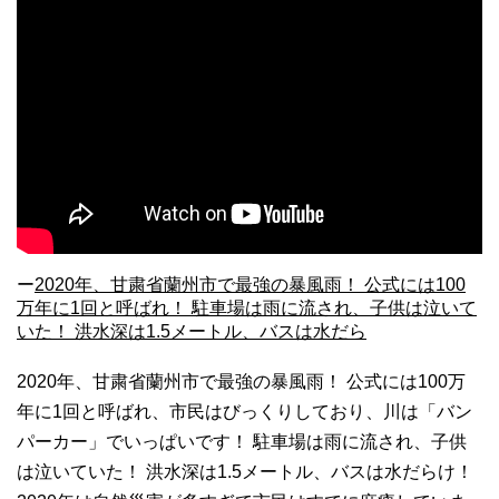
ー
2020年、甘粛省蘭州市で最強の暴風雨！ 公式には100
万年に1回と呼ばれ！ 駐車場は雨に流され、子供は泣いて
いた！ 洪水深は1.5メートル、バスは水だら
2020年、甘粛省蘭州市で最強の暴風雨！ 公式には100万
年に1回と呼ばれ、市民はびっくりしており、川は「バン
パーカー」でいっぱいです！ 駐車場は雨に流され、子供
は泣いていた！ 洪水深は1.5メートル、バスは水だらけ！