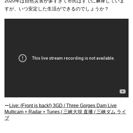
2020年は自然災害が多すぎて市民はすでに麻痺していま
すが、いつ安定した生活ができるのでしょうか？
ー
Live: (Front is back!) 3GD / Three Gorges Dam Live
Multicam + Radar + Tunes / 三峡大坝 直播 / 三峡ダム ライ
ブ