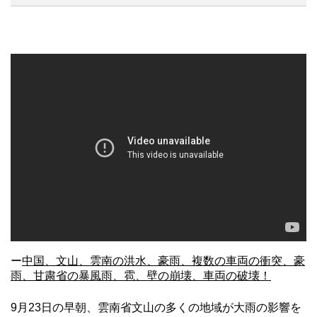
ー
中国、文山、雲南の洪水、豪雨、複数の車両の衝突、豪
雨、甘粛省の暴風雨、雹、壁の崩壊、車両の破壊！
9月23日の早朝、雲南省文山の多くの地域が大雨の影響を