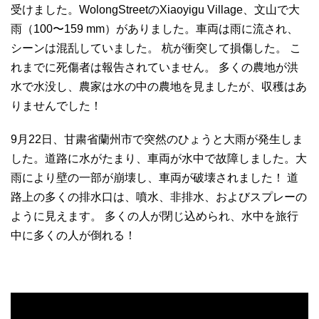
受けました。WolongStreetのXiaoyigu Village、文山で大
雨（100〜159 mm）がありました。車両は雨に流され、
シーンは混乱していました。 杭が衝突して損傷した。 こ
れまでに死傷者は報告されていません。 多くの農地が洪
水で水没し、農家は水の中の農地を見ましたが、収穫はあ
りませんでした！
9月22日、甘粛省蘭州市で突然のひょうと大雨が発生しま
した。道路に水がたまり、車両が水中で故障しました。大
雨により壁の一部が崩壊し、車両が破壊されました！ 道
路上の多くの排水口は、噴水、非排水、およびスプレーの
ように見えます。 多くの人が閉じ込められ、水中を旅行
中に多くの人が倒れる！