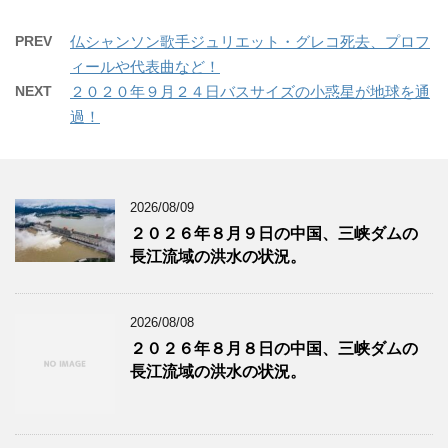
PREV
仏シャンソン歌手ジュリエット・グレコ死去、プロフ
ィールや代表曲など！
NEXT
２０２０年９月２４日バスサイズの小惑星が地球を通
過！
2026/08/09
２０２６年８月９日の中国、三峡ダムの
長江流域の洪水の状況。
2026/08/08
２０２６年８月８日の中国、三峡ダムの
長江流域の洪水の状況。