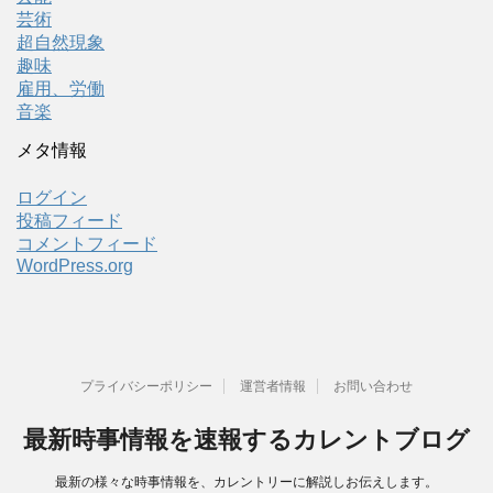
芸術
超自然現象
趣味
雇用、労働
音楽
メタ情報
ログイン
投稿フィード
コメントフィード
WordPress.org
プライバシーポリシー
運営者情報
お問い合わせ
最新時事情報を速報するカレントブログ
最新の様々な時事情報を、カレントリーに解説しお伝えします。