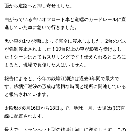
面から道路へと押し寄せました。
曲がっている白いオフロード車と道端のガードレールに直
進していた車に急いで行きました。
黒い車の1つが潮によって完全に浸水しました。2台のバス
が強制停止されました！10台以上の車が影響を受けまし
た！シーンはとてもスリリングです！伝えられるところに
よると、現場で負傷した人はいません。
報告によると、今年の銭塘江潮汐は過去3年間で最大で
す。銭塘江潮汐の形成は適切な時間と場所に関連している
と報告されています。
太陰暦の8月16日から18日まで、地球、月、太陽はほぼ直
線に配置されます。
最大で、トランペット型の銭塘江河口に逆流します。この