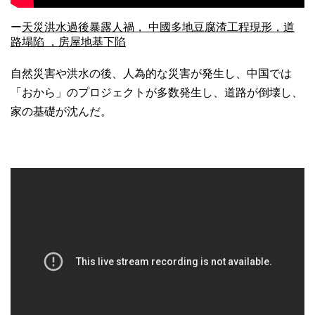
ー
天災洪水過後暴露人禍， 中國多地豆腐渣工程現形，道
路塌陷 ，房屋地基下陷
自然災害や洪水の後、人為的な災害が発生し、中国では
「おから」のプロジェクトが多数発生し、道路が倒壊し、
家の基礎が沈んだ。