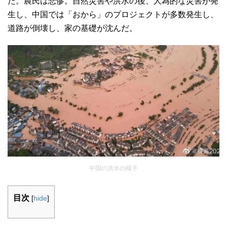
た。農民は悲惨。自然災害や洪水の後、人為的な災害が発
生し、中国では「おから」のプロジェクトが多数発生し、
道路が倒壊し、家の基礎が沈んだ。
中国の洪水の様子
目次
[
hide
]