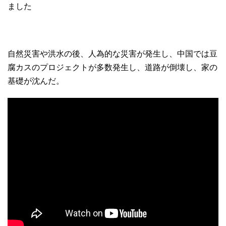
ました
自然災害や洪水の後、人為的な災害が発生し、中国では豆
腐カスのプロジェクトが多数発生し、道路が倒壊し、家の
基礎が沈んだ。