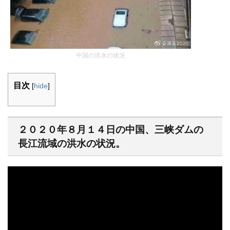
中国の洪水の状況
目次
[
hide
]
２０２０年８月１４日の中国、三峡ダムの
長江流域の洪水の状況。