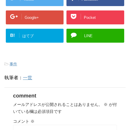
Google+
Pocket
B!
はてブ
LINE
-
事件
執筆者：
一世
comment
メールアドレスが公開されることはありません。
※
が付
いている欄は必須項目です
コメント
※