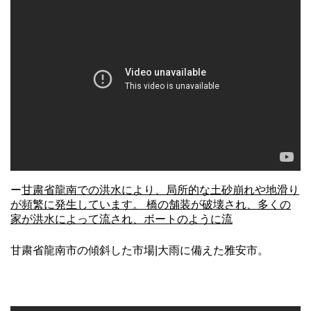
ー
甘粛省龍南での洪水により、局所的な土砂崩れや地滑り
が頻繁に発生しています。 橋の舗装が破壊され、多くの
家が洪水によって流され、ボートのように流
甘粛省龍南市の傾斜した市場|大雨に備えた雅安市。