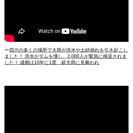
ー
四川の多くの場所で大雨が洪水や土砂崩れを引き起こし
ました！ 洪水がダムを壊し、2,000人が緊急に移送されま
した！ 成都は10年に1度、超大雨に見舞われ