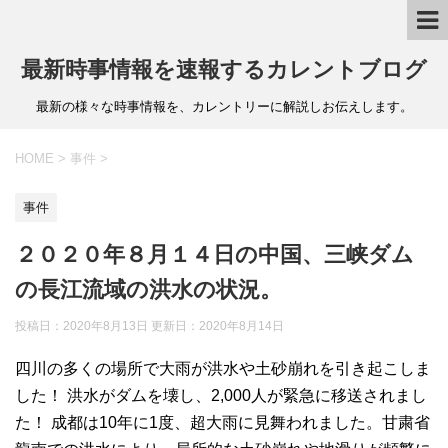
最新時事情報を速報するカレントブログ
最新の様々な時事情報を、カレントリーに解説しお伝えします。
HOME
>
事件
>
事件
２０２０年８月１４日の中国、三峡ダム
の長江流域の洪水の状況。
投稿日：2020年8月13日 更新日：
2020年8月14日
四川の多くの場所で大雨が洪水や土砂崩れを引き起こしま
した！ 洪水がダムを壊し、2,000人が緊急に移送されまし
た！ 成都は10年に1度、超大雨に見舞われました。甘粛省