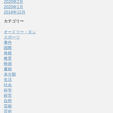
2020年2月
2020年1月
2019年12月
カテゴリー
オードリー・タン
スポーツ
事件
国際
将棋
教育
映画
書籍
未分類
生活
社会
科学
経営
自然
芸能
芸術