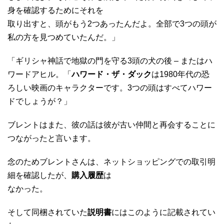
身を確認するためにそれを
取り出すと、頭がもう2つあったんだよ。全部で3つの頭が
私の方を見つめていたんだ。」
「ギリシャ神話で地獄の門を守る3頭の犬の後 – またはハ
ワードアヒル。「
ハワード・ザ・ダック
は1980年代の恐
ろしい映画のキャラクターです。3つの頭はすべてハワー
ドでしょうが？」
ブレントはまた、彼の話は彼が古い仲間と再会することに
つながったと言います。
念のためブレントさんは、ネットショッピングでの取引明
細を確認したが、
購入履歴
は
なかった。
そして同梱されていた
説明書
にはこのように記載されてい