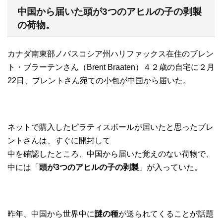
中国から届いた頭が3つのアヒルの子の剥製
の荷物。
カナダ南東部ノバスコシア州ハリファックス在住のブレン
ト・ブラーテンさん（Brent Braaten）４２歳の自宅に２月
22日、ブレントさん宛ての小包が中国から届いた。
ネットで購入したピラティスボールが届いたと思ったブレ
ントさんは、すぐに開封して
中を確認したところ、中国から届いた覚えのない荷物で、
中には「
頭が3つのアヒルの子の剥製
」が入っていた。
昨年、中国から世界中に
謎の種
が送られてくることが話題