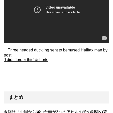
ー
Three headed duckling sent to bemused Halifax man by
post:
‘I didn’torder this’ #shorts
まとめ
今回は「中国から届いた頭が3つのアヒルの子の剥製の荷