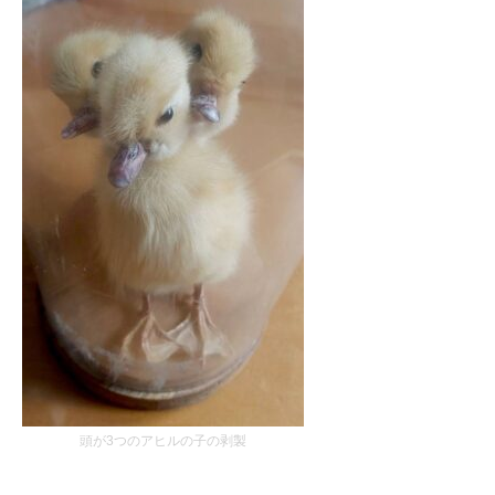
頭が3つのアヒルの子の剥製