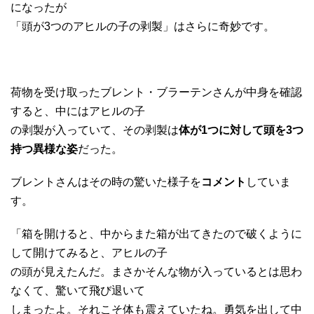
になったが
「頭が3つのアヒルの子の剥製」はさらに奇妙です。
荷物を受け取ったブレント・ブラーテンさんが中身を確認
すると、中にはアヒルの子
の剥製が入っていて、その剥製は
体が1つに対して頭を3つ
持つ異様な姿
だった。
ブレントさんはその時の驚いた様子を
コメント
していま
す。
「箱を開けると、中からまた箱が出てきたので破くように
して開けてみると、アヒルの子
の頭が見えたんだ。まさかそんな物が入っているとは思わ
なくて、驚いて飛び退いて
しまったよ。それこそ体も震えていたね。勇気を出して中