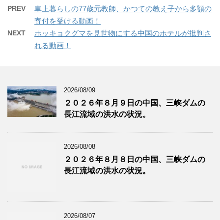
PREV
車上暮らしの77歳元教師、かつての教え子から多額の
寄付を受ける動画！
NEXT
ホッキョクグマを見世物にする中国のホテルが批判さ
れる動画！
2026/08/09
２０２６年８月９日の中国、三峡ダムの
長江流域の洪水の状況。
2026/08/08
２０２６年８月８日の中国、三峡ダムの
長江流域の洪水の状況。
2026/08/07