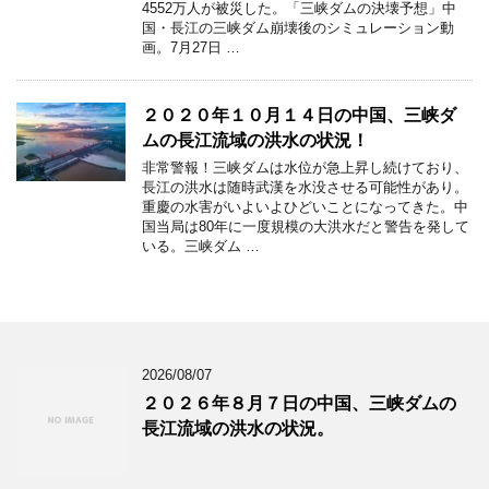
4552万人が被災した。「三峡ダムの決壊予想」中
国・長江の三峡ダム崩壊後のシミュレーション動
画。7月27日 …
２０２０年１０月１４日の中国、三峡ダ
ムの長江流域の洪水の状況！
非常警報！三峡ダムは水位が急上昇し続けており、
長江の洪水は随時武漢を水没させる可能性があり。
重慶の水害がいよいよひどいことになってきた。中
国当局は80年に一度規模の大洪水だと警告を発して
いる。三峡ダム …
2026/08/07
２０２６年８月７日の中国、三峡ダムの
長江流域の洪水の状況。