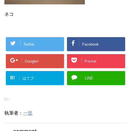
ネコ
Twitter
Facebook
Google+
Pocket
B!
はてブ
LINE
-
執筆者：
一世