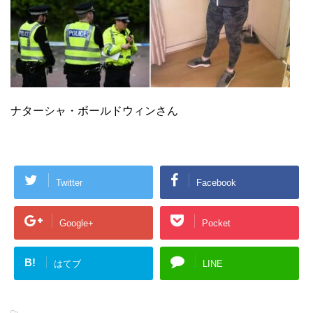
ナターシャ・ボールドウィンさん
Twitter
Facebook
Google+
Pocket
B!
はてブ
LINE