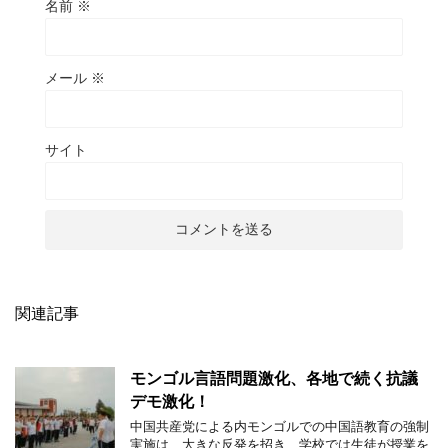
名前
※
メール
※
サイト
関連記事
モンゴル言語問題激化、各地で続く抗議
デモ激化！
中国共産党による内モンゴルでの中国語教育の強制
実施は、大きな反発を招き、学校では生徒が授業を