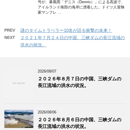
号が、暴風雨「デニス（Dennis）」による高波で、
アイルランド南部の海岸に漂着した。ドイツ人冒険
家マンフレ …
PREV
謎のタイムトラベラー10名が語る衝撃の未来！
NEXT
２０２１年７月２４日の中国、三峡ダムの長江流域の
洪水の状況。
2026/08/07
２０２６年８月７日の中国、三峡ダムの
長江流域の洪水の状況。
2026/08/06
２０２６年８月６日の中国、三峡ダムの
長江流域の洪水の状況。