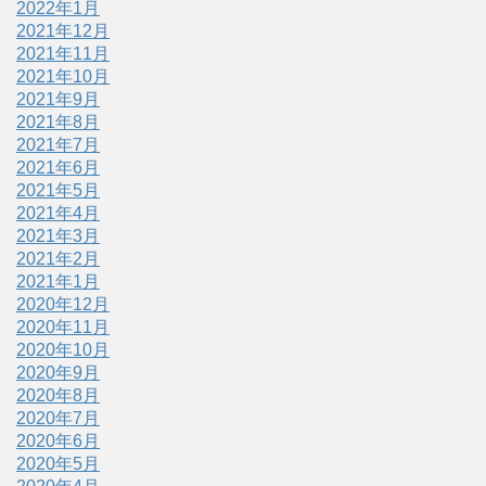
2022年1月
2021年12月
2021年11月
2021年10月
2021年9月
2021年8月
2021年7月
2021年6月
2021年5月
2021年4月
2021年3月
2021年2月
2021年1月
2020年12月
2020年11月
2020年10月
2020年9月
2020年8月
2020年7月
2020年6月
2020年5月