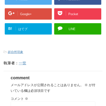
Google+
Pocket
B!
はてブ
LINE
-
超自然現象
執筆者：
一世
comment
メールアドレスが公開されることはありません。
※
が付
いている欄は必須項目です
コメント
※