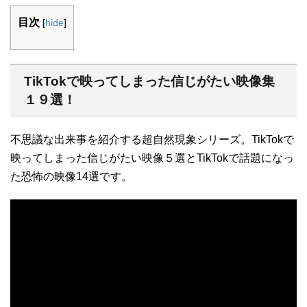
目次
[
hide
]
TikTokで映ってしまった信じがたい映像集
１９選！
不思議な出来事を紹介する超自然現象シリーズ。TikTokで
映ってしまった信じがたい映像５選とTikTokで話題になっ
た恐怖の映像14選です。