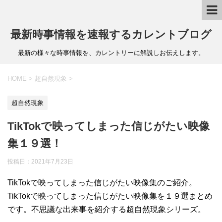
最新時事情報を速報するカレントブログ
最新の様々な時事情報を、カレントリーに解説しお伝えします。
HOME
>
超自然現象
>
超自然現象
TikTokで映ってしまった信じがたい映像
集１９選！
投稿日：
2021年7月23日
TikTokで映ってしまった信じがたい映像集のご紹介。
TikTokで映ってしまった信じがたい映像集を１９選まとめ
です。不思議な出来事を紹介する超自然現象シリーズ。