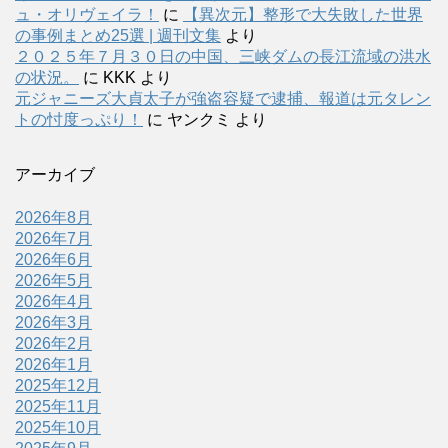
ュ・オリヴェイラ！
に
【異次元】整形で大失敗した世界
の事例まとめ25選 | 週刊文集
より
２０２５年７月３０日の中国、三峡ダムの長江流域の洪水
の状況。
に
KKK
より
元ジャニーズ大貞太子が強盗容疑で逮捕、報道は元タレン
トの忖度っぷり！
に
ヤンクミ
より
アーカイブ
2026年8月
2026年7月
2026年6月
2026年5月
2026年4月
2026年3月
2026年2月
2026年1月
2025年12月
2025年11月
2025年10月