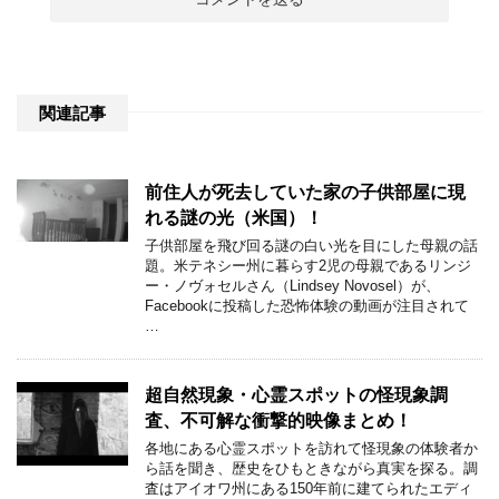
関連記事
前住人が死去していた家の子供部屋に現
れる謎の光（米国）！
子供部屋を飛び回る謎の白い光を目にした母親の話
題。米テネシー州に暮らす2児の母親であるリンジ
ー・ノヴォセルさん（Lindsey Novosel）が、
Facebookに投稿した恐怖体験の動画が注目されて
…
超自然現象・心霊スポットの怪現象調
査、不可解な衝撃的映像まとめ！
各地にある心霊スポットを訪れて怪現象の体験者か
ら話を聞き、歴史をひもときながら真実を探る。調
査はアイオワ州にある150年前に建てられたエディ