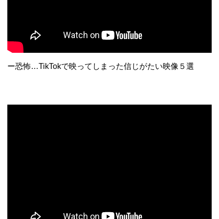
ー恐怖…TikTokで映ってしまった信じがたい映像５選