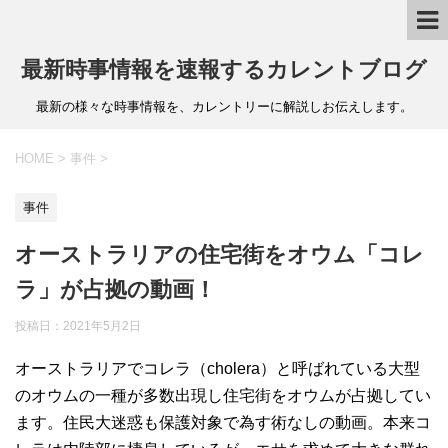
最新時事情報を速報するカレントブログ
最新の様々な時事情報を、カレントリーに解説しお伝えします。
HOME
>
事件
>
事件
オーストラリアの住宅街をオウム「コレ
ラ」が占拠の動画！
投稿日：
2021年5月2日
オーストラリアでコレラ（cholera）と呼ばれている大型
のオウムの一種が多数出現し住宅街をオウムが占拠してい
ます。住民大迷惑も保護対象で為す術なしの動画。本来コ