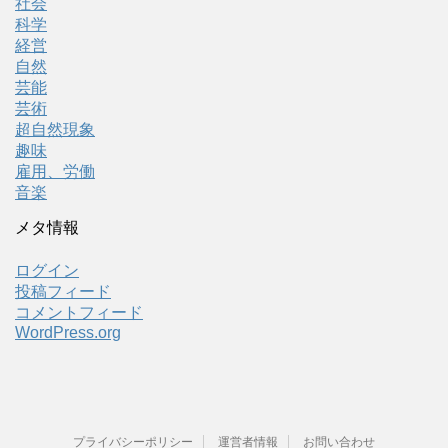
社会
科学
経営
自然
芸能
芸術
超自然現象
趣味
雇用、労働
音楽
メタ情報
ログイン
投稿フィード
コメントフィード
WordPress.org
プライバシーポリシー
運営者情報
お問い合わせ