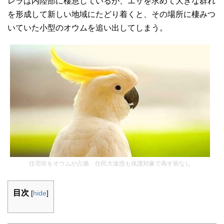
レラは内陸部に棲息しているが、エサを求めて大きな群れ
を形成して新しい地域にたどり着くと、その場所に棲みつ
いていた小型のオウムを追い出してしまう。
住宅街をオウムが占拠 住民大迷惑も保護対象で為す術なし
目次
[
hide
]