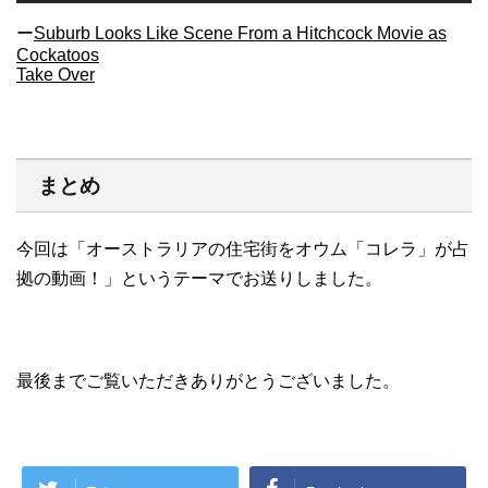
ー
Suburb Looks Like Scene From a Hitchcock Movie as
Cockatoos
Take Over
まとめ
今回は「オーストラリアの住宅街をオウム「コレラ」が占
拠の動画！」というテーマでお送りしました。
最後までご覧いただきありがとうございました。