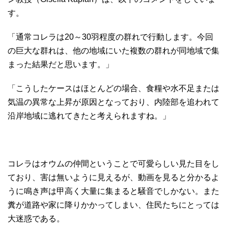
す。
「通常コレラは20～30羽程度の群れで行動します。今回
の巨大な群れは、他の地域にいた複数の群れが同地域で集
まった結果だと思います。」
「こうしたケースはほとんどの場合、食糧や水不足または
気温の異常な上昇が原因となっており、内陸部を追われて
沿岸地域に逃れてきたと考えられますね。」
コレラはオウムの仲間ということで可愛らしい見た目をし
ており、害は無いように見えるが、動画を見ると分かるよ
うに鳴き声は甲高く大量に集まると騒音でしかない。また
糞が道路や家に降りかかってしまい、住民たちにとっては
大迷惑である。