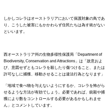
しかしコレラはオーストラリアにおいて保護対象の鳥であ
り、こうした被害にもかかわらず住民たちは為す術がない
といいます。
西オーストラリア州の生物多様性保護局「Department of
Biodiversity, Conservation and Attractions」は「故意およ
び、意図せずともコレラを殺したり傷つけること、または
許可なしに捕獲、移動させることは違法行為となります」
「地域で食べ物を与えないようにするか、コレラを怖がら
せるような方法が有効でしょう。必要であれば、銃殺や捕
獲により数をコントロールする必要があるかもしれませ
ん」とコメントしています。