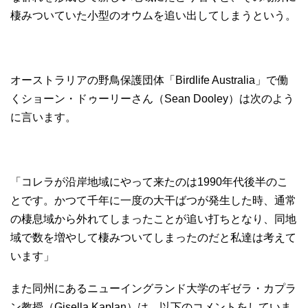
棲みついていた小型のオウムを追い出してしまうという。
オーストラリアの野鳥保護団体「Birdlife Australia」で働
くショーン・ドゥーリーさん（Sean Dooley）は次のよう
に言います。
「コレラが沿岸地域にやって来たのは1990年代後半のこ
とです。かつて千年に一度の大干ばつが発生した時、通常
の棲息域から外れてしまったことが追い打ちとなり、同地
域で数を増やして棲みついてしまったのだと私達は考えて
います」
また同州にあるニューイングランド大学のギゼラ・カプラ
ン教授（Gisella Kaplan）は、以下のコメントをしていま