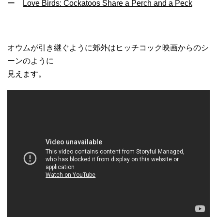
ー
Love Birds: Cockatoos Share a Perch and a Peck
オウムが引き継ぐように郊外はヒッチコック映画からのシ
ーンのように
見えます。