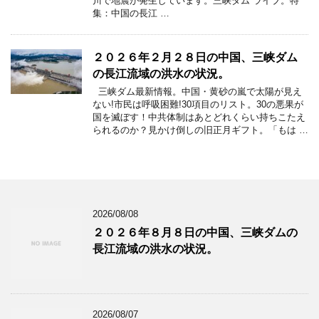
川で地震が発生しています。三峡ダム ライブ。特
集：中国の長江 …
２０２６年２月２８日の中国、三峡ダム
の長江流域の洪水の状況。
三峡ダム最新情報。中国・黄砂の嵐で太陽が見え
ない!市民は呼吸困難!30項目のリスト。30の悪果が
国を滅ぼす！中共体制はあとどれくらい持ちこたえ
られるのか？見かけ倒しの旧正月ギフト。「もは …
2026/08/08
２０２６年８月８日の中国、三峡ダムの
長江流域の洪水の状況。
2026/08/07