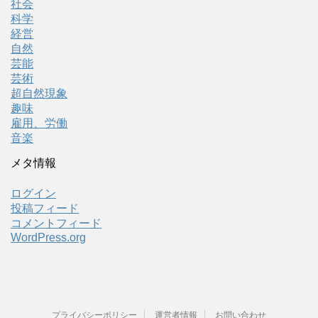
社会
科学
経営
自然
芸能
芸術
超自然現象
趣味
雇用、労働
音楽
メタ情報
ログイン
投稿フィード
コメントフィード
WordPress.org
プライバシーポリシー
運営者情報
お問い合わせ