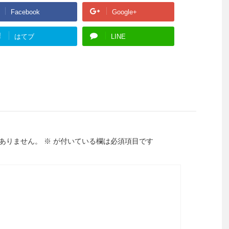
Facebook
Google+
!
はてブ
LINE
ありません。
※
が付いている欄は必須項目です