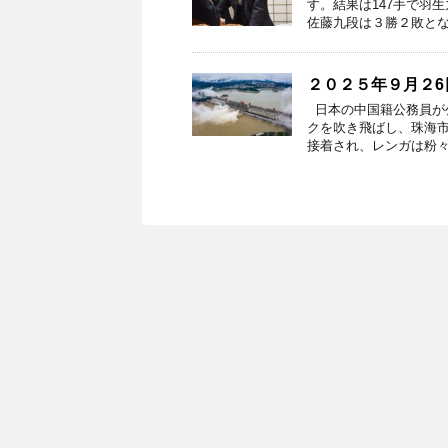
す。結果は147手で羽
佐藤九段は３勝２敗とな
２０２５年９月２
日本の中国籍公務員が
クを吹き飛ばし、珠海
接着され、レンガは粉々