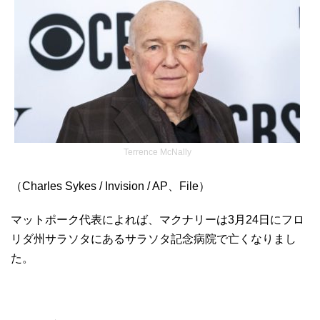
Terrence McNally
（Charles Sykes / Invision / AP、File）
マットポーク代表によれば、マクナリーは3月24日にフロ
リダ州サラソタにあるサラソタ記念病院で亡くなりまし
た。