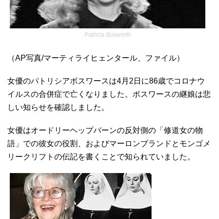
Patricia Bosworth
（AP写真/マーティライヒェンタール、ファイル）
女優のパトリシアボスワースは4月2日に86歳でコロナウ
イルスの合併症で亡くなりました。ボスワースの継娘は悲
しい知らせを確認しました。
女優はオードリーヘップバーンの反対側の「修道女の物
語」での彼女の役割、およびマーロンブランドとモンゴメ
リークリフトの伝記を書くことで知られていました。