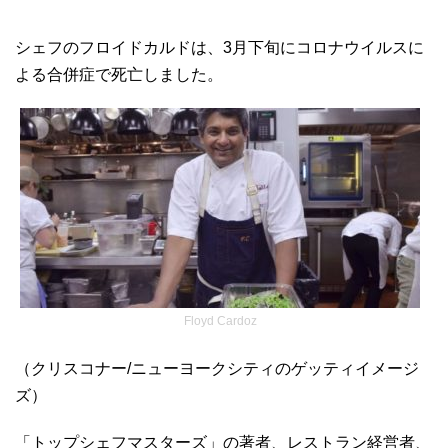
シェフのフロイドカルドは、3月下旬にコロナウイルスに
よる合併症で死亡しました。
Floyd Cardoz
（クリスコナー/ニューヨークシティのゲッティイメージ
ズ）
「トップシェフマスターズ」の著者、レストラン経営者、