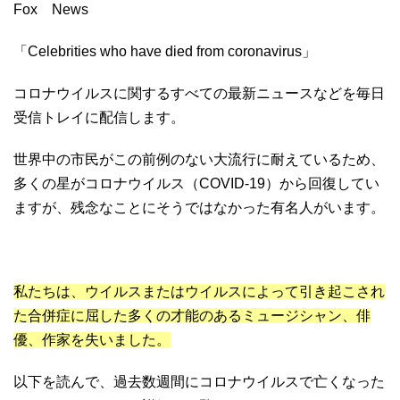
Fox News
「Celebrities who have died from coronavirus」
コロナウイルスに関するすべての最新ニュースなどを毎日
受信トレイに配信します。
世界中の市民がこの前例のない大流行に耐えているため、
多くの星がコロナウイルス（COVID-19）から回復してい
ますが、残念なことにそうではなかった有名人がいます。
私たちは、ウイルスまたはウイルスによって引き起こされ
た合併症に屈した多くの才能のあるミュージシャン、俳
優、作家を失いました。
以下を読んで、過去数週間にコロナウイルスで亡くなった