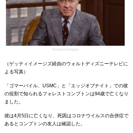
Forrest Compton
（ゲッティイメージズ経由のウォルトディズニーテレビに
よる写真）
「ゴマーパイル、USMC」と「エッジオブナイト」での彼
の役割で知られるフォレストコンプトンは94歳で亡くなり
ました。
彼は4月5日に亡くなり、死因はコロナウイルスの合併症で
あるとコンプトンの友人は確認した。