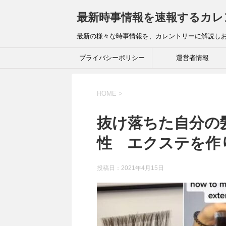
最新時事情報を速報するカレ
最新の様々な時事情報を、カレントリーに解説し
プライバシーポリシー
運営者情報
HOME
>
抜け落ちた自分の
性 エクステを作
投稿日：
2021年4月15日