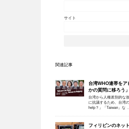
サイト
関連記事
台湾WHO連帯をア
かの質問に移ろう
台湾から人種差別的な攻
に抗議するため、台湾の有
help？」「Taiwan」な 
フィリピンのネッ