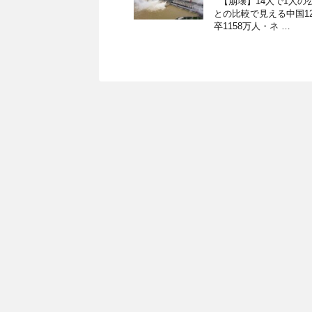
【崩壊】14人で1人の
との比較で見える中国1
卒1158万人・ネ …