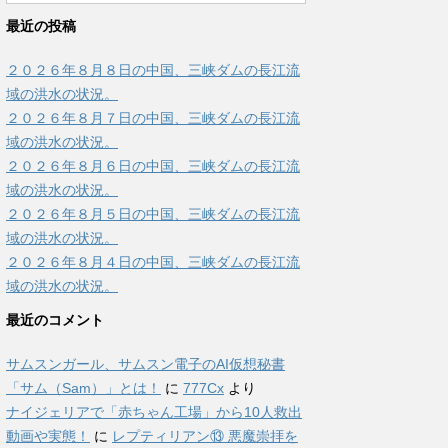
最近の投稿
２０２６年８月８日の中国、三峡ダムの長江流
域の洪水の状況。
２０２６年８月７日の中国、三峡ダムの長江流
域の洪水の状況。
２０２６年８月６日の中国、三峡ダムの長江流
域の洪水の状況。
２０２６年８月５日の中国、三峡ダムの長江流
域の洪水の状況。
２０２６年８月４日の中国、三峡ダムの長江流
域の洪水の状況。
最近のコメント
サムスンガール、サムスン電子のAI仮想秘書
「サム（Sam）」とは！
に
777Cx
より
ナイジェリアで「赤ちゃん工場」から10人救出
動画や実態！
に
レプティリアン⑬ 悪魔崇拝を