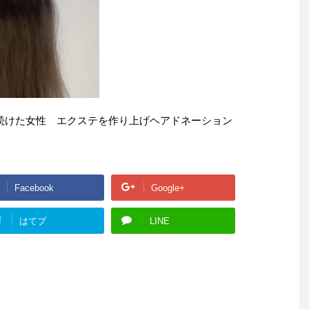
続けた女性 エクステを作り上げヘアドネーション
Facebook
Google+
!
はてブ
LINE