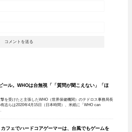
ピール。WHOは台無視「「質問が聞こえない」「ほ
」
撃を受けたと主張したWHO（世界保健機関）のテドロス事務局長
志らは2020年4月15日（日本時間）、米紙に「WHO can
…
トカフェでハードコアゲーマーは、台風でもゲームを