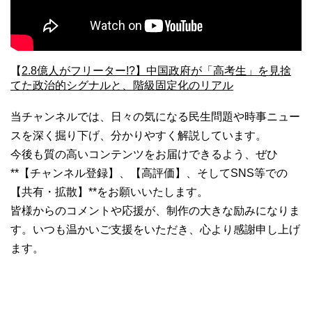
【
2.8億人がフリーター!?】中国政府が「高考生」を見捨
てた政治的シグナルと、階級固定化のリアル
当チャンネルでは、日々の気になる民生問題や時事ニュー
スを深く掘り下げ、分かりやすく解説しています。
今後も質の高いコンテンツをお届けできるよう、ぜひ
**【チャンネル登録】、【高評価】、そしてSNS等での
【共有・拡散】**をお願いいたします。
皆様からのコメントや応援が、制作の大きな励みになりま
す。いつも温かいご支援をいただき、心より感謝申し上げ
ます。