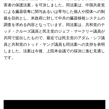
害者の保護法案」を可決しました。同法案は、中国共産党
による臓器収奪に関与あるいは寄与した個人や団体への制
裁を目的とし、米政府に対して中共の臓器移植システムの
調査を求める内容となっています。同法案は、共和党のテ
ッド・クルーズ議員と民主党のジェフ・マークリー議員が
共同で提出したもので、最近では民主党のアダム・シフ議
員と共和党のトッド・ヤング議員も同法案への支持を表明
しました。法案は今後、上院本会議での採決に進む見通し
です。