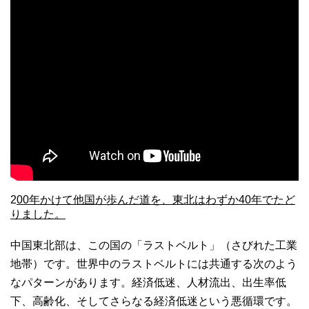
2
00年かけて他国が歩んだ道を、東北はわずか40年でたど
りました。
中国東北部は、この国の「ラストベルト」（さびれた工業
地帯）です。世界中のラストベルトには共通する次のよう
なパターンがあります。経済低迷、人材流出、出生率低
下、高齢化、そしてさらなる経済低迷という悪循環です。