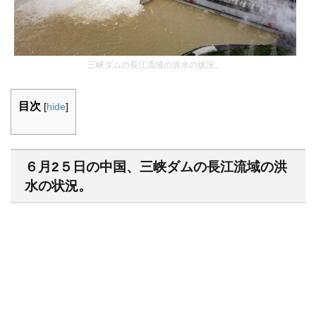
三峡ダムの長江流域の洪水の状況。
目次
[
hide
]
６月2５日の中国、三峡ダムの長江流域の洪
水の状況。