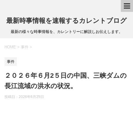
最新時事情報を速報するカレントブログ
最新の様々な時事情報を、カレントリーに解説しお伝えします。
HOME
>
事件
>
事件
２０２６年６月2５日の中国、三峡ダムの
長江流域の洪水の状況。
投稿日：
2026年6月25日