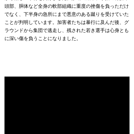
頭部、胴体など全身の軟部組織に重度の挫傷を負っただけ
でなく、下半身の急所にまで悪意のある蹴りを受けていた
ことが判明しています。加害者たちは暴行に及んだ後、グ
ラウンドから集団で逃走し、残された若き選手は心身とも
に深い傷を負うことになりました。