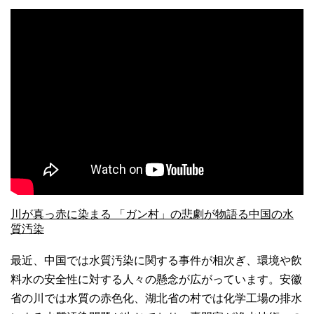
川が真っ赤に染まる 「ガン村」の悲劇が物語る中国の水
質汚染
最近、中国では水質汚染に関する事件が相次ぎ、環境や飲
料水の安全性に対する人々の懸念が広がっています。安徽
省の川では水質の赤色化、湖北省の村では化学工場の排水