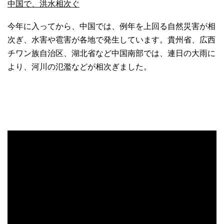
中国で、洪水相次ぐ
今年に入ってから、中国では、例年を上回る自然災害が相
次ぎ、水害や雹害が各地で発生しています。貴州省、広西
チワン族自治区、湖北省など中国南部では、連日の大雨に
より、河川の氾濫などが相次ぎました。