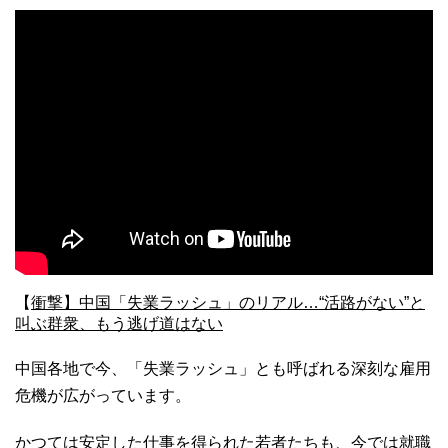
【
衝撃】中国「失業ラッシュ」のリアル…“活路がない”と
叫ぶ群衆、もう逃げ道はない
中国各地で今、「失業ラッシュ」とも呼ばれる深刻な雇用
危機が広がっています。
かつては安定した仕事を得られた若者たちも、今では就職