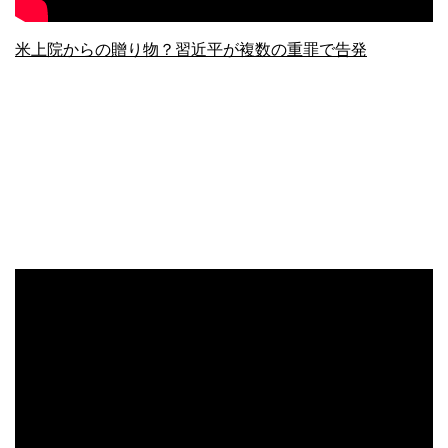
米上院からの贈り物？習近平が複数の重罪で告発