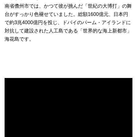
南省儋州市では、かつて彼が挑んだ「世紀の大博打」の舞
台がすっかり色褪せていました。総額1600億元、日本円
で約3兆4000億円を投じ、ドバイのパーム・アイランドに
対抗して建設された人工島である「世界的な海上新都市」
海花島です。