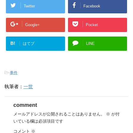
Twitter
Facebook
Google+
Pocket
B!
はてブ
LINE
-
事件
執筆者：
一世
comment
メールアドレスが公開されることはありません。
※
が付
いている欄は必須項目です
コメント
※