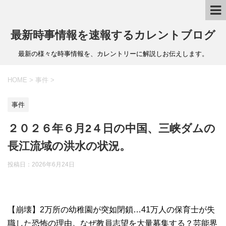
最新時事情報を速報するカレントブログ
最新の様々な時事情報を、カレントリーに解説しお伝えします。
HOME
>
事件
>
事件
２０２６年６月2４日の中国、三峡ダムの
長江流域の洪水の状況。
投稿日：
2026年6月24日
【崩壊】2万所の幼稚園が突如閉鎖…41万人の保育士が失
職した恐怖の理由。なぜ教員志望を大量募集する？芸能界