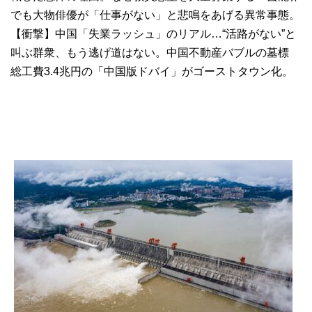
でも大物俳優が「仕事がない」と悲鳴をあげる異常事態。
【衝撃】中国「失業ラッシュ」のリアル…“活路がない”と
叫ぶ群衆、もう逃げ道はない。中国不動産バブルの墓標
総工費3.4兆円の「中国版ドバイ」がゴーストタウン化。