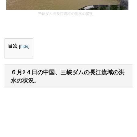
三峡ダムの長江流域の洪水の状況。
目次
[
hide
]
６月2４日の中国、三峡ダムの長江流域の洪
水の状況。