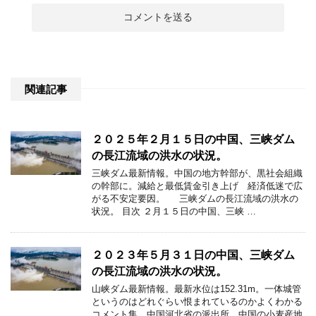
関連記事
２０２５年２月１５日の中国、三峡ダム
の長江流域の洪水の状況。
三峡ダム最新情報。中国の地方幹部が、黒社会組織
の幹部に。減給と最低賃金引き上げ 経済低迷で広
がる不安定要因。 三峡ダムの長江流域の洪水の
状況。 目次 ２月１５日の中国、三峡 …
２０２３年５月３１日の中国、三峡ダム
の長江流域の洪水の状況。
山峡ダム最新情報。最新水位は152.31m。一体城管
というのはどれぐらい恨まれているのかよくわかる
コメント集。中国河北省の派出所。中国の小麦産地