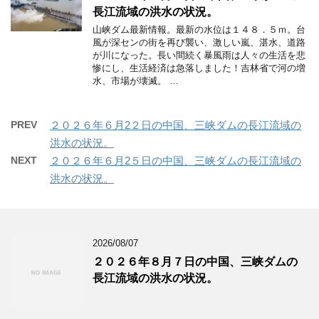
長江流域の洪水の状況。
山峡ダム最新情報。最新の水位は１４８．５ｍ。台
風が深センの街を再び襲い、激しい嵐、湛水、道路
が川になった。長い間続く暴風雨は人々の生活を悲
惨にし、生活経済は急落しました！吉林省で河の増
水、市場が壊滅。 …
PREV
２０２６年６月2２日の中国、三峡ダムの長江流域の
洪水の状況。
NEXT
２０２６年６月2５日の中国、三峡ダムの長江流域の
洪水の状況。
2026/08/07
２０２６年８月７日の中国、三峡ダムの
長江流域の洪水の状況。