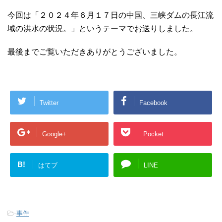
今回は「２０２４年６月１７日の中国、三峡ダムの長江流
域の洪水の状況。」というテーマでお送りしました。
最後までご覧いただきありがとうございました。
Twitter
Facebook
Google+
Pocket
B!
はてブ
LINE
-
事件