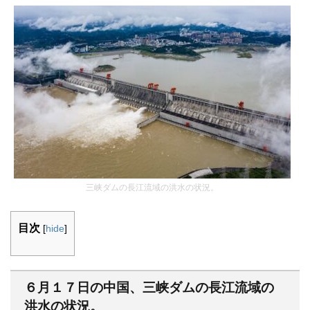
三峡ダムの長江流域の洪水の状況。
目次
[
hide
]
６月１７日の中国、三峡ダムの長江流域の
洪水の状況。