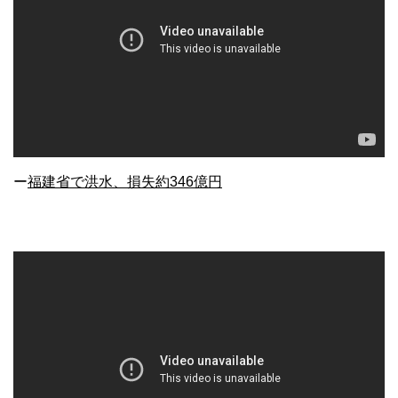
ー
福建省で洪水、損失約346億円