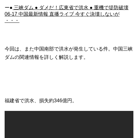
ー●
三峡ダム ● ダメだ！広東省で洪水 ● 重機で堤防破壊
06-17 中国最新情報 直播ライブ 今すぐ決壊しないが
・・・
今回は、また中国南部で洪水が発生している件。中国三峡
ダムの関連情報を詳しく解説します。
福建省で洪水、損失約346億円。