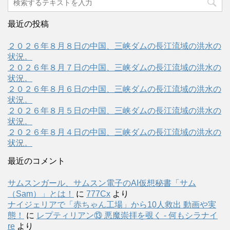
最近の投稿
２０２６年８月８日の中国、三峡ダムの長江流域の洪水の
状況。
２０２６年８月７日の中国、三峡ダムの長江流域の洪水の
状況。
２０２６年８月６日の中国、三峡ダムの長江流域の洪水の
状況。
２０２６年８月５日の中国、三峡ダムの長江流域の洪水の
状況。
２０２６年８月４日の中国、三峡ダムの長江流域の洪水の
状況。
最近のコメント
サムスンガール、サムスン電子のAI仮想秘書「サム
（Sam）」とは！
に
777Cx
より
ナイジェリアで「赤ちゃん工場」から10人救出 動画や実
態！
に
レプティリアン⑬ 悪魔崇拝を覗く - 何もシラナイ
re
より