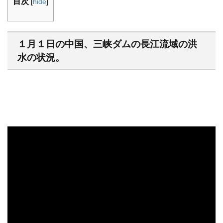
目次
[
hide
]
１月１日の中国、三峡ダムの長江流域の洪
水の状況。