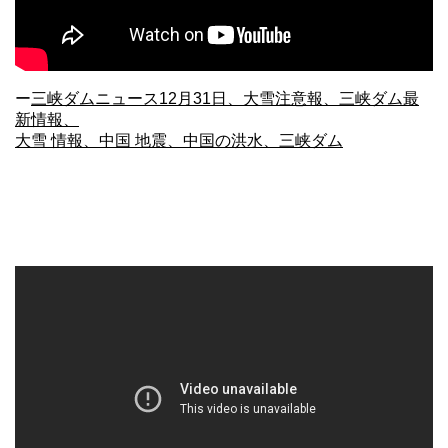
ー
三峡ダムニュース12月31日、大雪注意報、三峡ダム最
新情報、
大雪 情報、中国 地震、中国の洪水、三峡ダム