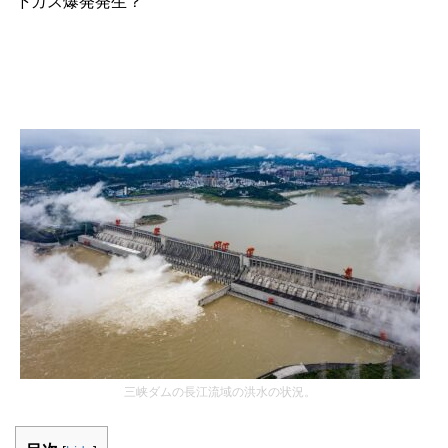
下ガス爆発発生？
三峡ダムの長江流域の洪水の状況。