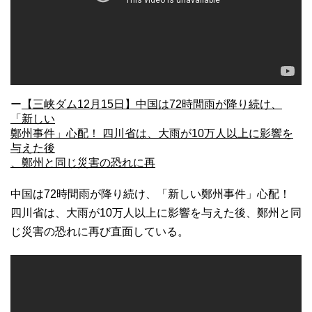
ー
【三峡ダム12月15日】中国は72時間雨が降り続け、
「新しい
鄭州事件」心配！ 四川省は、大雨が10万人以上に影響を
与えた後
、鄭州と同じ災害の恐れに再
中国は72時間雨が降り続け、「新しい鄭州事件」心配！
四川省は、大雨が10万人以上に影響を与えた後、鄭州と同
じ災害の恐れに再び直面している。