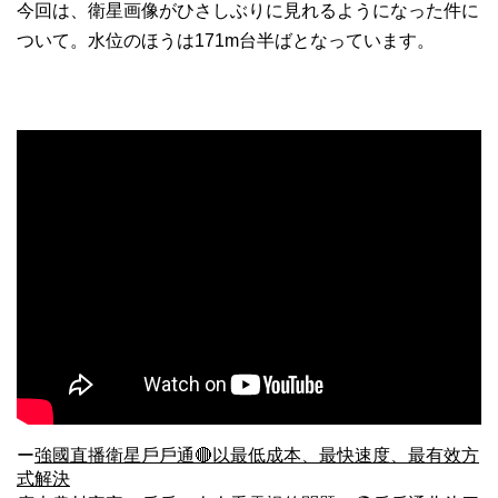
今回は、衛星画像がひさしぶりに見れるようになった件に
ついて。水位のほうは171m台半ばとなっています。
ー
強國直播衛星戶戶通🔴以最低成本、最快速度、最有效方
式解決