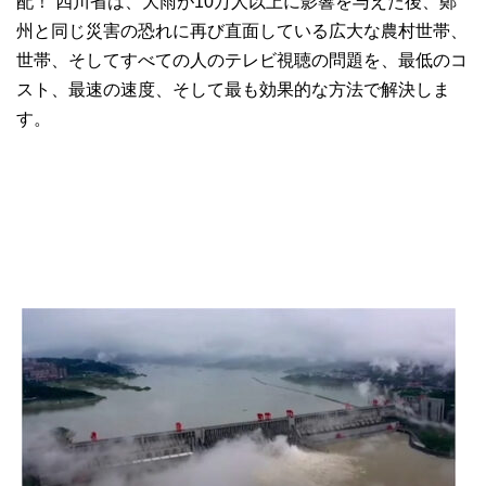
配！ 四川省は、大雨が10万人以上に影響を与えた後、鄭
州と同じ災害の恐れに再び直面している広大な農村世帯、
世帯、そしてすべての人のテレビ視聴の問題を、最低のコ
スト、最速の速度、そして最も効果的な方法で解決しま
す。