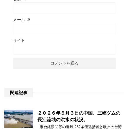
メール
※
サイト
関連記事
２０２６年６月３日の中国、三峡ダムの
長江流域の洪水の状況。
米台経済関係の進展 232条優遇措置と欧州の台湾