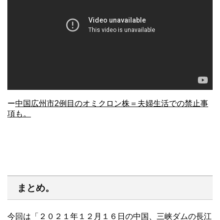
ー
中国広州市2例目のオミクロン株＝夫婦生活での禁止事
項も。
まとめ。
今回は「２０２１年１２月１６日の中国、三峡ダムの長江