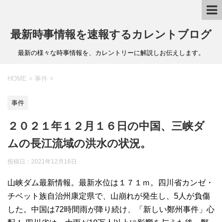
最新時事情報を速報するカレントブログ
最新の様々な時事情報を、カレントリーに解説しお伝えします。
HOME
>
事件
>
事件
２０２１年１２月１６日の中国、三峡ダ
ムの長江流域の洪水の状況。
投稿日：
2021年12月16日
山峡ダム最新情報。最新水位は１７１ｍ。四川省カンゼ・
チベット族自治州康定県で、山崩れが発生し、5人が負傷
した。中国は72時間雨が降り続け、「新しい鄭州事件」心