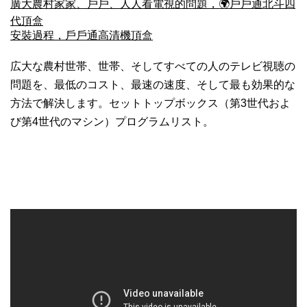
廣大農村家家、戶戶、人人看電視的問題，🌍戶戶通北斗四
代頂盒
安裝過程，戶戶通高清機頂盒
広大な農村世帯、世帯、そしてすべての人のテレビ視聴の
問題を、最低のコスト、最速の速度、そして最も効果的な
方法で解決します。セットトップボックス（第3世代およ
び第4世代のマシン）プログラムリスト。