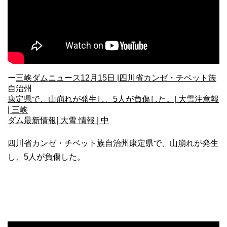
ー
三峡ダムニュース12月15日 |四川省カンゼ・チベット族
自治州
康定県で、山崩れが発生し、5人が負傷した。| 大雪注意報
| 三峡
ダム最新情報| 大雪 情報 | 中
四川省カンゼ・チベット族自治州康定県で、山崩れが発生
し、5人が負傷した。