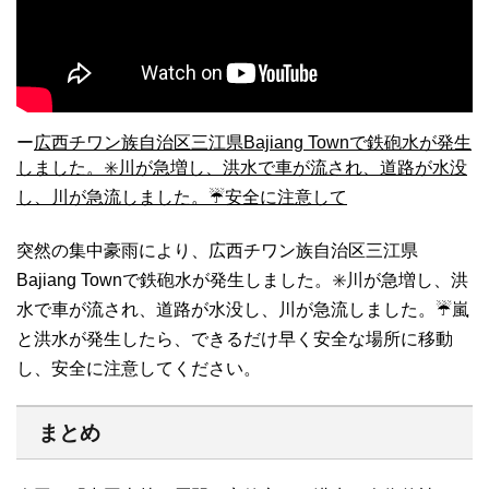
ー
広西チワン族自治区三江県Bajiang Townで鉄砲水が発生
しました。✳️川が急増し、洪水で車が流され、道路が水没
し、川が急流しました。☔️安全に注意して
突然の集中豪雨により、広西チワン族自治区三江県
Bajiang Townで鉄砲水が発生しました。✳️川が急増し、洪
水で車が流され、道路が水没し、川が急流しました。☔️嵐
と洪水が発生したら、できるだけ早く安全な場所に移動
し、安全に注意してください。
まとめ