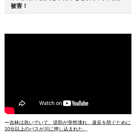
被害！
ー
吉林は急いでいて、堤防が突然壊れ、違反を防ぐために
10台以上のバスが川に押し込まれた。