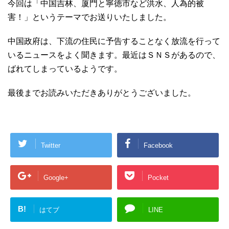
今回は「中国吉林、厦門と寧徳市など洪水、人為的被
害！」というテーマでお送りいたしました。
中国政府は、下流の住民に予告することなく放流を行って
いるニュースをよく聞きます。最近はＳＮＳがあるので、
ばれてしまっているようです。
最後までお読みいただきありがとうございました。
Twitter
Facebook
Google+
Pocket
B!
はてブ
LINE