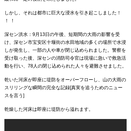
しかし、それは都市に巨大な浸水を引き起こしました！
！ ！
深セン洪水：9月13日の午後、短期間の大雨の影響を受
け、深セン市宝安区十堰街の水田地域の多くの場所で水浸
しが発生し、一部の人や車が閉じ込められました。警察を
受け取った後、深センの消防司令官は現場に急いで救急活
動を行い、78人の閉じ込められた人々を避難させました。
乾いた河床が即座に堤防をオーバーフローし、山の大雨の
スリリングな瞬間の完全な記録[真実を追うためのニュー
スを言う]
乾燥した河床は即座に堤防から溢れます。