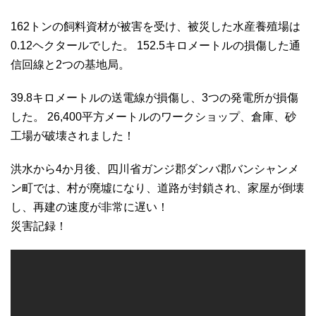
162トンの飼料資材が被害を受け、被災した水産養殖場は
0.12ヘクタールでした。 152.5キロメートルの損傷した通
信回線と2つの基地局。
39.8キロメートルの送電線が損傷し、3つの発電所が損傷
した。 26,400平方メートルのワークショップ、倉庫、砂
工場が破壊されました！
洪水から4か月後、四川省ガンジ郡ダンバ郡バンシャンメ
ン町では、村が廃墟になり、道路が封鎖され、家屋が倒壊
し、再建の速度が非常に遅い！
災害記録！