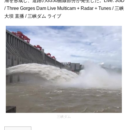
湖を形成し、道路のG350曲線部分が発生した。Live: 3GD
/ Three Gorges Dam Live Multicam + Radar + Tunes / 三峡
大坝 直播 / 三峡ダム ライブ
三峡ダム