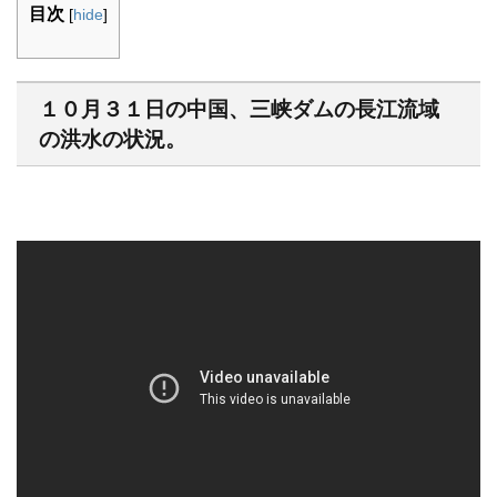
目次
[
hide
]
１０月３１日の中国、三峡ダムの長江流域
の洪水の状況。