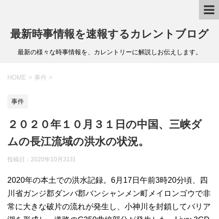
最新時事情報を速報するカレントブログ
最新の様々な時事情報を、カレントリーに解説しお伝えします。
HOME
>
事件
>
事件
２０２０年１０月３１日の中国、三峡ダ
ムの長江流域の洪水の状況。
投稿日：
2020年10月31日
2020年の本土での洪水記録。6月17日午前3時20分頃、四
川省ガンジ郡ダンバ郡バンシャンメン町メイロンゴウで非
常に大きな破片の流れが発生し、小神川を封鎖してバリア