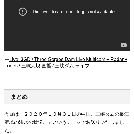
ー
Live: 3GD / Three Gorges Dam Live Multicam + Radar +
Tunes / 三峡大坝 直播 / 三峡ダム ライブ
まとめ
今回は「２０２０年１０月３１日の中国、三峡ダムの長江
流域の洪水の状況。」というテーマでお送りいたしまし
た。