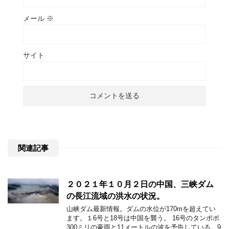
メール
※
サイト
関連記事
２０２１年１０月２日の中国、三峡ダム
の長江流域の洪水の状況。
山峡ダム最新情報。ダムの水位が170mを超えてい
ます。１6号と18号は中国を襲う。 16号のタンポポ
300ミリの豪雨と11メートルの波を予告している。9