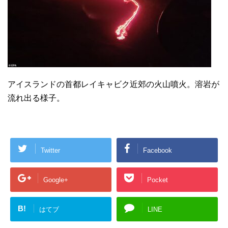
アイスランドの首都レイキャビク近郊の火山噴火。溶岩が
流れ出る様子。
Twitter
Facebook
Google+
Pocket
B!
はてブ
LINE