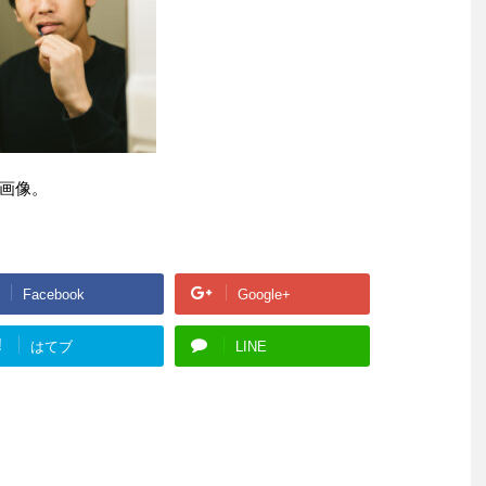
画像。
Facebook
Google+
!
はてブ
LINE