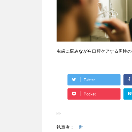
虫歯に悩みながら口腔ケアする男性の
Twitter
B
Pocket
-
執筆者：
一世