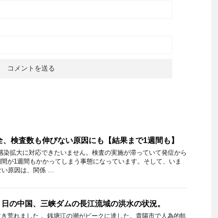
全、検査数も伸びない原因にも【結果まで1週間も】
感染拡大に対応できたいません。検査の実施が滞っていて発症から
期間が1週間もかかってしまう事態になっています。そして、いま
ない原因は、関係 …
３日の中国、三峡ダムの長江流域の洪水の状況。
き荒れました 。銭塘江の潮がピークに達した。貴陽市で人為的飢