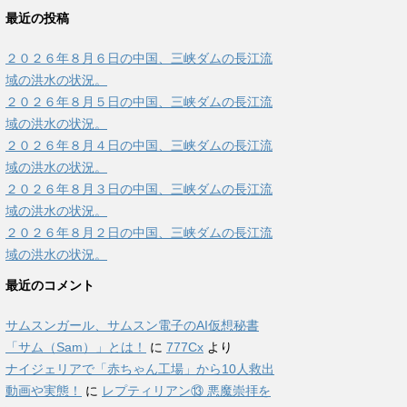
最近の投稿
２０２６年８月６日の中国、三峡ダムの長江流
域の洪水の状況。
２０２６年８月５日の中国、三峡ダムの長江流
域の洪水の状況。
２０２６年８月４日の中国、三峡ダムの長江流
域の洪水の状況。
２０２６年８月３日の中国、三峡ダムの長江流
域の洪水の状況。
２０２６年８月２日の中国、三峡ダムの長江流
域の洪水の状況。
最近のコメント
サムスンガール、サムスン電子のAI仮想秘書
「サム（Sam）」とは！
に
777Cx
より
ナイジェリアで「赤ちゃん工場」から10人救出
動画や実態！
に
レプティリアン⑬ 悪魔崇拝を