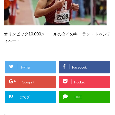
オリンピック10,000メートルのタイのキーラン・トゥンテ
ィベート
Twitter
Facebook
Google+
Pocket
B!
はてブ
LINE