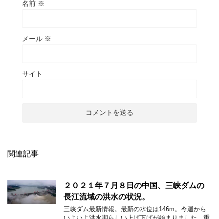
名前
※
メール
※
サイト
関連記事
２０２１年７月８日の中国、三峡ダムの
長江流域の洪水の状況。
三峡ダム最新情報。最新の水位は146m。今週から
いよいよ洪水期らしい上げ下げが始まりました。重